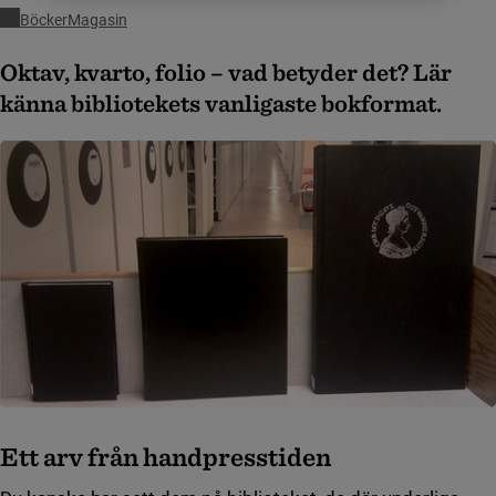
Böcker
Magasin
Oktav, kvarto, folio – vad betyder det? Lär
känna bibliotekets vanligaste bokformat.
Ett arv från handpresstiden