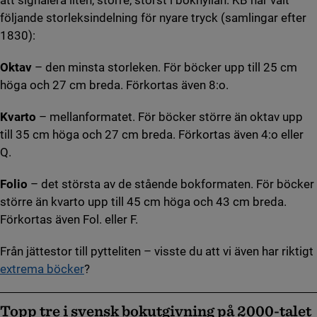
följande storleksindelning för nyare tryck (samlingar efter
1830):
Oktav
– den minsta storleken. För böcker upp till 25 cm
höga och 27 cm breda. Förkortas även 8:o.
Kvarto
– mellanformatet. För böcker större än oktav upp
till 35 cm höga och 27 cm breda. Förkortas även 4:o eller
Q.
Folio
– det största av de stående bokformaten. För böcker
större än kvarto upp till 45 cm höga och 43 cm breda.
Förkortas även Fol. eller F.
Från jättestor till pytteliten – visste du att vi även har riktigt
extrema böcker
?
Topp tre i svensk bokutgivning på 2000-talet