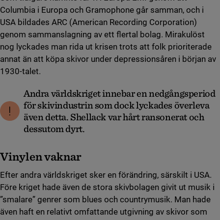
Columbia i Europa och Gramophone går samman, och i
USA bildades ARC (American Recording Corporation)
genom sammanslagning av ett flertal bolag. Mirakulöst
nog lyckades man rida ut krisen trots att folk prioriterade
annat än att köpa skivor under depressionsåren i början av
1930-talet.
Andra världskriget innebar en nedgångsperiod
för skivindustrin som dock lyckades överleva
även detta. Shellack var hårt ransonerat och
dessutom dyrt.
Vinylen vaknar
Efter andra världskriget sker en förändring, särskilt i USA.
Före kriget hade även de stora skivbolagen givit ut musik i
”smalare” genrer som blues och countrymusik. Man hade
även haft en relativt omfattande utgivning av skivor som