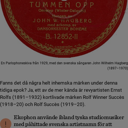
En Parlophoneskiva från 1929, med den svenska sångaren John Wilhelm Hagberg
(1897–1970)
Fanns det då några helt inhemska märken under denna
tidiga epok? Ja, ett av de mer kända är revyartisten Ernst
Rolfs (1891–1932) kortlivade märken Rolf Winner Succès
(1918–20) och Rolf Succès (1919–20).
Ekophon använde ibland tyska studiomusiker
med påhittade svenska artistnamn för att