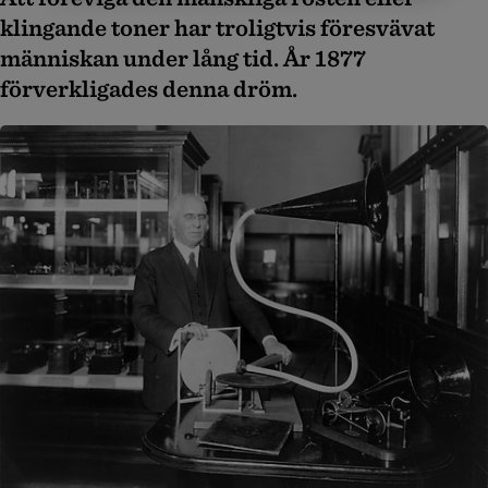
klingande toner har troligtvis föresvävat
människan under lång tid. År 1877
förverkligades denna dröm.