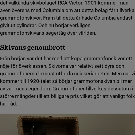
det välkända skivbolaget RCA Victor. 1901 kommer man
även överens med Columbia om att detta bolag får tillverka
grammofonskivor. Fram till detta år hade Columbia endast
givit ut cylindrar. Och nu börjar verkligen
grammofonskivans segertåg över världen.
Skivans genombrott
Från början var det här med att köpa grammofonskivor ett
nöje för överklassen. Skivorna var relativt sett dyra och
grammofonerna luxuöst utförda snickeriarbeten. Men när vi
kommer till 1920-talet så börjar grammofonskivan bli mer
av var mans egendom. Grammofoner tillverkas dessutom i
större mängder till ett billigare pris vilket gör att vanligt folk
har råd.