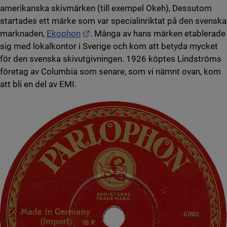
amerikanska skivmärken (till exempel Okeh), Dessutom
startades ett märke som var specialinriktat på den svenska
Länk till annan webbplats.
marknaden,
Ekophon
. Många av hans märken etablerade
sig med lokalkontor i Sverige och kom att betyda mycket
för den svenska skivutgivningen. 1926 köptes Lindströms
företag av Columbia som senare, som vi nämnt ovan, kom
att bli en del av EMI.