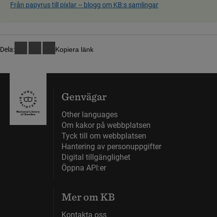
Från papyrus till pixlar ­– blog­g om KB:s samling­ar
Dela:
Kopiera länk
Genvägar
Other languages
Om kakor på webbplatsen
Tyck till om webbplatsen
Hantering av personuppgifter
Digital tillgänglighet
Öppna API:er
Mer om KB
Kontakta oss