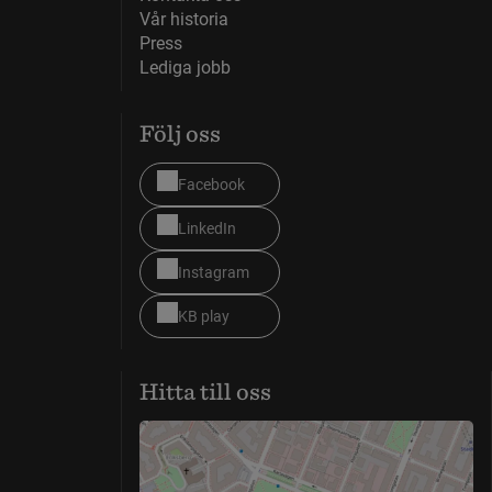
Vår historia
Press
Lediga jobb
Följ oss
Facebook
LinkedIn
Instagram
KB play
Hitta till oss