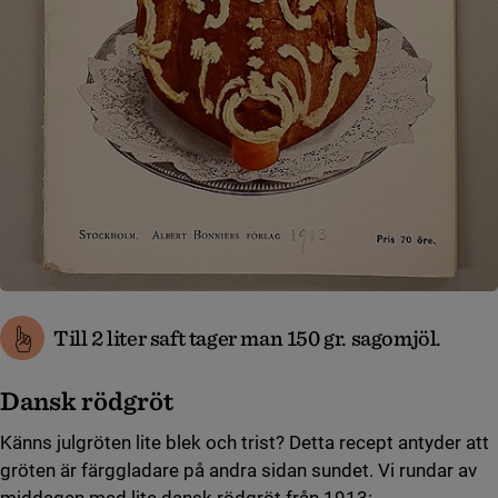
Till 2 liter saft tager man 150 gr. sagomjöl.
Dansk rödgröt
Känns julgröten lite blek och trist? Detta recept antyder att
gröten är färggladare på andra sidan sundet. Vi rundar av