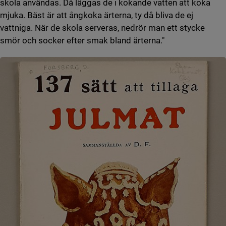
skola användas. Då läggas de i kokande vatten att koka
mjuka. Bäst är att ångkoka ärterna, ty då bliva de ej
vattniga. När de skola serveras, nedrör man ett stycke
smör och socker efter smak bland ärterna."