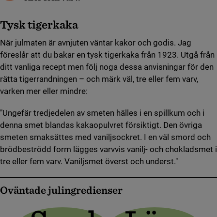
Tysk tigerkaka
När julmaten är avnjuten väntar kakor och godis. Jag
föreslår att du bakar en tysk tigerkaka från 1923. Utgå från
ditt vanliga recept men följ noga dessa anvisningar för den
rätta tigerrandningen – och märk väl, tre eller fem varv,
varken mer eller mindre:
"Ungefär tredjedelen av smeten hälles i en spillkum och i
denna smet blandas kakaopulvret försiktigt. Den övriga
smeten smaksättes med vaniljsockret. I en väl smord och
brödbeströdd form lägges varvvis vanilj- och chokladsmet i
tre eller fem varv. Vaniljsmet överst och underst."
Oväntade julingredienser