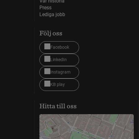
Vår historia
Press
Lediga jobb
Följ oss
Facebook
LinkedIn
Instagram
KB play
Hitta till oss