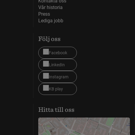
Kontakta oss
Vår historia
Press
Lediga jobb
Följ oss
Facebook
LinkedIn
Instagram
KB play
Hitta till oss