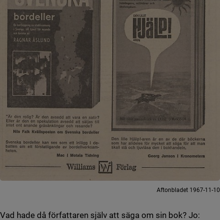
Aftonbladet 1967-11-10
Vad hade då författaren själv att säga om sin bok? Jo: