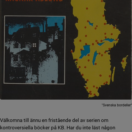
"Svenska bordeller"
Välkomna till ännu en fristående del av serien om
kontroversiella böcker på KB. Har du inte läst någon