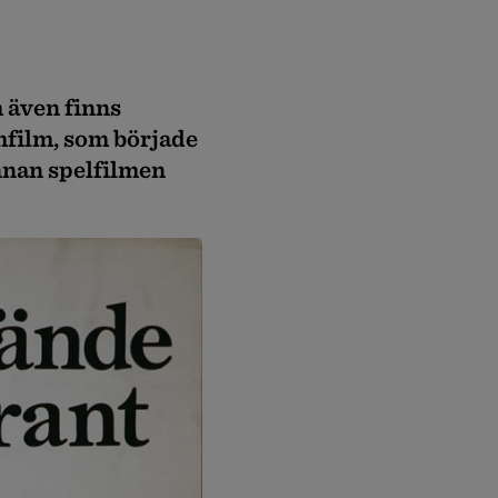
 även finns
mfilm, som började
nnan spelfilmen