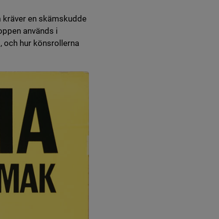
em kräver en skämskudde
kroppen används i
, och hur könsrollerna