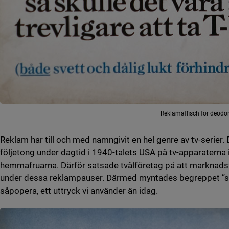
Reklamaffisch för deodor
Reklam har till och med namngivit en hel genre av tv-serier.
följetong under dagtid i 1940-talets USA på tv-apparaterna i
hemmafruarna. Därför satsade tvålföretag på att marknads
under dessa reklampauser. Därmed myntades begreppet ”s
såpopera, ett uttryck vi använder än idag.