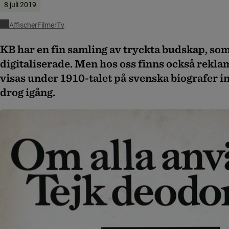
8 juli 2019
Affischer
Filmer
Tv
KB har en fin samling av tryckta budskap, som
digitaliserade. Men hos oss finns också rekla
visas under 1910-talet på svenska biografer i
drog igång.