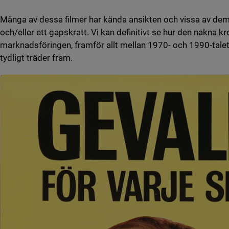
Många av dessa filmer har kända ansikten och vissa av d
och/eller ett gapskratt. Vi kan definitivt se hur den nakna 
marknadsföringen, framför allt mellan 1970- och 1990-talet
tydligt träder fram.