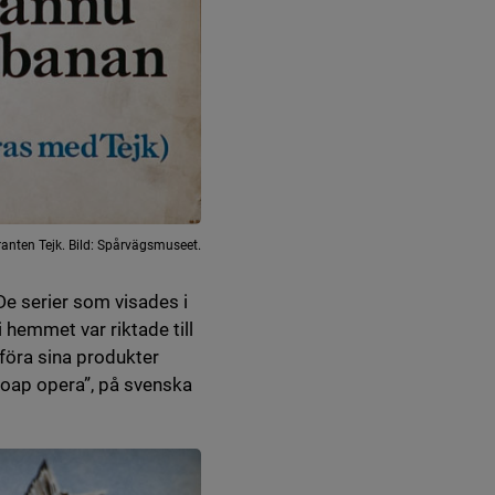
anten Tejk. Bild: Spårvägsmuseet.
 De serier som visades i
 hemmet var riktade till
föra sina produkter
oap opera”, på svenska