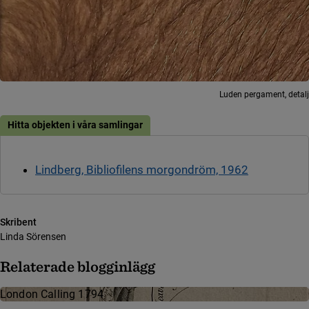
Luden pergament, detalj
Hitta objekten i våra samlingar
Lindberg, Bibliofilens morgondröm, 1962
Skribent
Linda Sörensen
Relaterade blogginlägg
London Calling 1794