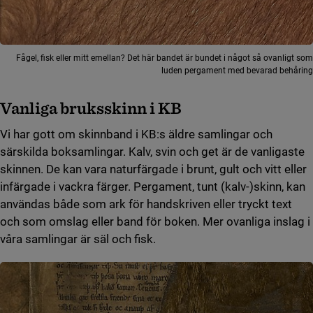
Fågel, fisk eller mitt emellan? Det här bandet är bundet i något så ovanligt som
luden pergament med bevarad behåring
Vanliga bruksskinn i KB
Vi har gott om skinnband i KB:s äldre samlingar och
särskilda boksamlingar. Kalv, svin och get är de vanligaste
skinnen. De kan vara naturfärgade i brunt, gult och vitt eller
infärgade i vackra färger. Pergament, tunt (kalv-)skinn, kan
användas både som ark för handskriven eller tryckt text
och som omslag eller band för boken. Mer ovanliga inslag i
våra samlingar är säl och fisk.