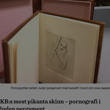
Pornografisk raritet i luden pergament med kassett i brunt och rosa papper
KB:s mest pikanta skinn – pornografi i
luden pergament