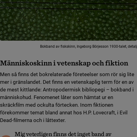
Bokband av fiskskinn, Ingeborg Börjesson 1930-talet, detalj
Människoskinn i vetenskap och fiktion
Men så finns det bokrelaterade företeelser som rör sig lite
mer i gränslandet. Det finns en vetenskaplig term för en av
de mest kittlande: Antropodermisk bibliopegi – bokband i
människohud. Fenomenet låter som hämtat ur en
skräckfilm med ockulta förtecken. Inom fiktionen
förekommer temat bland annat hos H.P. Lovecraft, i Evil
Dead-filmerna och i låttexter.
Mig veterligen finns det inget band av