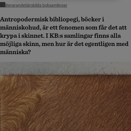
Bevarande
Särskilda boksamlingar
Antropodermisk bibliopegi, böcker i
människohud, är ett fenomen som får det att
krypa i skinnet. I KB:s samlingar finns alla
möjliga skinn, men hur är det egentligen med
människa?