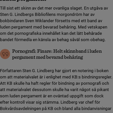
Till sist ett skinn av det mer ovanliga slaget. En utgåva av
Sten G. Lindbergs Bibliofilens morgondröm har av
bokbindaren Sven Wiklander försetts med ett band av
luden pergament med bevarad behåring. Med vetskapen
om det pornografiska innehållet kan det lätt behårade
bandet förmedla en känsla av behag såväl som obehag.
Pornografi: Finare: Helt skinnband i luden
pergament med bevarad behåring
Författaren Sten G. Lindberg har gjort en notering i boken
om att materialvalet är i enlighet med KB:s bindningsregler.
Att KB skulle ha haft regler för bindning av pornografi och
att materialvalet dessutom skulle ha varit något så pikant
som luden pergament är en oväntad uppgift som dock
efter kontroll visar sig stämma. Lindberg var chef för
Bokvårdsavdelningen på KB och bland alla bindanvisningar