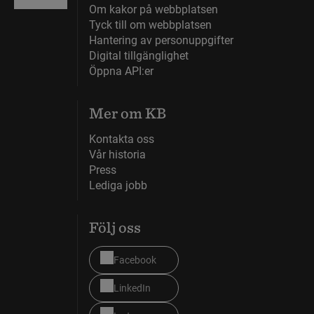
Om kakor på webbplatsen
Tyck till om webbplatsen
Hantering av personuppgifter
Digital tillgänglighet
Öppna API:er
Mer om KB
Kontakta oss
Vår historia
Press
Lediga jobb
Följ oss
Facebook
LinkedIn