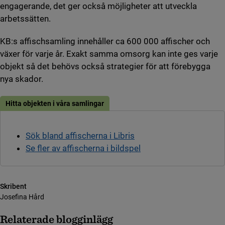
engagerande, det ger också möjligheter att utveckla
arbetssätten.
KB:s affischsamling innehåller ca 600 000 affischer och
växer för varje år. Exakt samma omsorg kan inte ges varje
objekt så det behövs också strategier för att förebygga
nya skador.
Hitta objekten i våra samlingar
Sök bland affischerna i Libris
Se fler av affischerna i bildspel
Skribent
Josefina Hård
Relaterade blogginlägg