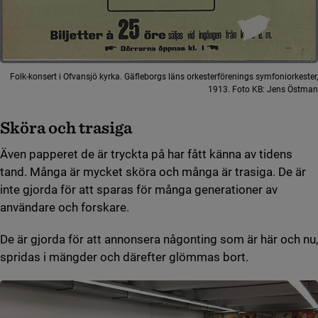
Folk-konsert i Ofvansjö kyrka. Gäfleborgs läns orkesterförenings symfoniorkester,
1913. Foto KB: Jens Östman
Sköra och trasiga
Även papperet de är tryckta på har fått känna av tidens
tand. Många är mycket sköra och många är trasiga. De är
inte gjorda för att sparas för många generationer av
användare och forskare.
De är gjorda för att annonsera någonting som är här och nu,
spridas i mängder och därefter glömmas bort.