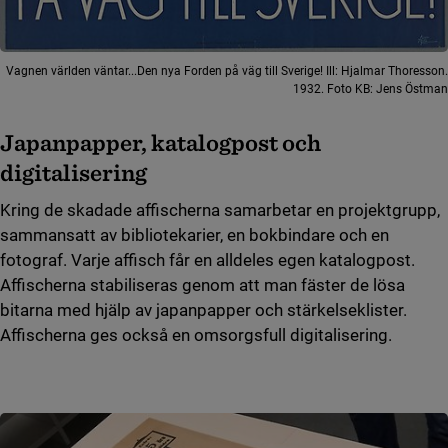
Vagnen världen väntar...Den nya Forden på väg till Sverige! Ill: Hjalmar Thoresson.
1932. Foto KB: Jens Östman
Japanpapper, katalogpost och
digitalisering
Kring de skadade affischerna samarbetar en projektgrupp,
sammansatt av bibliotekarier, en bokbindare och en
fotograf. Varje affisch får en alldeles egen katalogpost.
Affischerna stabiliseras genom att man fäster de lösa
bitarna med hjälp av japanpapper och stärkelseklister.
Affischerna ges också en omsorgsfull digitalisering.