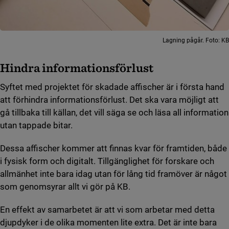
Lagning pågår. Foto: KB
Hindra informationsförlust
Syftet med projektet för skadade affischer är i första hand
att förhindra informationsförlust. Det ska vara möjligt att
gå tillbaka till källan, det vill säga se och läsa all information
utan tappade bitar.
Dessa affischer kommer att finnas kvar för framtiden, både
i fysisk form och digitalt. Tillgänglighet för forskare och
allmänhet inte bara idag utan för lång tid framöver är något
som genomsyrar allt vi gör på KB.
En effekt av samarbetet är att vi som arbetar med detta
djupdyker i de olika momenten lite extra. Det är inte bara