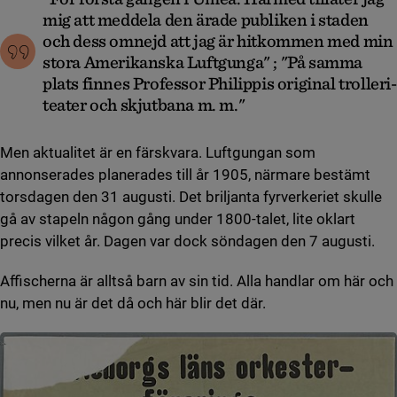
mig att meddela den ärade publiken i staden
och dess omnejd att jag är hitkommen med min
stora Amerikanska Luftgunga" ; "På samma
plats finnes Professor Philippis original trolleri-
teater och skjutbana m. m."
Men aktualitet är en färskvara. Luftgungan som
annonserades planerades till år 1905, närmare bestämt
torsdagen den 31 augusti. Det briljanta fyrverkeriet skulle
gå av stapeln någon gång under 1800-talet, lite oklart
precis vilket år. Dagen var dock söndagen den 7 augusti.
Affischerna är alltså barn av sin tid. Alla handlar om här och
nu, men nu är det då och här blir det där.