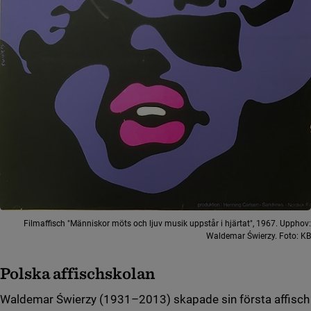
Filmaffisch "Människor möts och ljuv musik uppstår i hjärtat", 1967. Upphov:
Waldemar Świerzy. Foto: KB
Polska affischskolan
Waldemar Świerzy (1931–2013) skapade sin första affisch