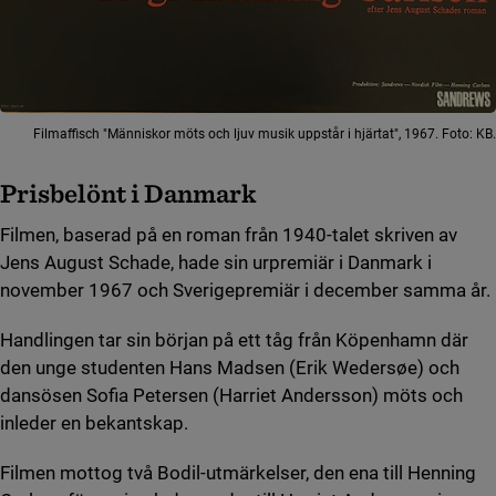
Filmaffisch "Människor möts och ljuv musik uppstår i hjärtat", 1967. Foto: KB.
Prisbelönt i Danmark
Filmen, baserad på en roman från 1940-talet skriven av
Jens August Schade, hade sin urpremiär i Danmark i
november 1967 och Sverigepremiär i december samma år.
Handlingen tar sin början på ett tåg från Köpenhamn där
den unge studenten Hans Madsen (Erik Wedersøe) och
dansösen Sofia Petersen (Harriet Andersson) möts och
inleder en bekantskap.
Filmen mottog två Bodil-utmärkelser, den ena till Henning