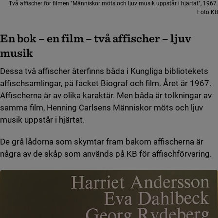
Två affischer för filmen "Människor möts och ljuv musik uppstår i hjärtat", 1967.
Foto:KB
En bok
–
en film
–
två affischer
–
ljuv
musik
Dessa två affischer återfinns båda i Kungliga bibliotekets
affischsamlingar, på facket Biograf och film. Året är 1967.
Affischerna är av olika karaktär. Men båda är tolkningar av
samma film, Henning Carlsens Människor möts och ljuv
musik uppstår i hjärtat.
De grå lådorna som skymtar fram bakom affischerna är
några av de skåp som används på KB för affischförvaring.