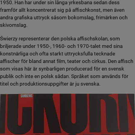
1950. Han har under sin långa yrkesbana sedan dess
framför allt koncentrerat sig på affischkonst, men även
andra grafiska uttryck såsom bokomslag, frimärken och
skivomslag.
Świerzy representerar den polska affischskolan, som
briljerade under 1950-, 1960- och 1970-talet med sina
konstnärliga och ofta starkt uttrycksfulla tecknade
affischer för bland annat film, teater och cirkus. Den affisch
som visas här är synbarligen producerad för en svensk
publik och inte en polsk sådan. Språket som används för
titel och produktionsuppgifter är ju svenska.