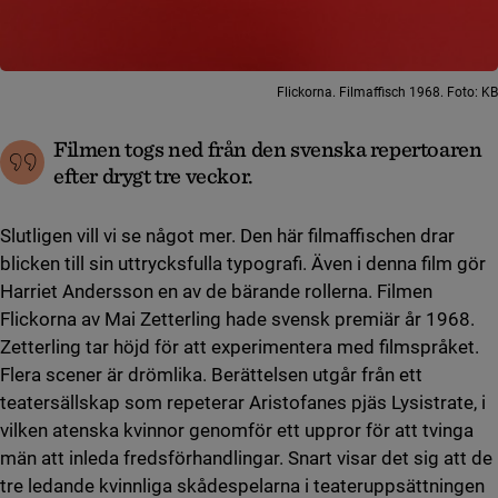
Flickorna. Filmaffisch 1968. Foto: KB
Filmen togs ned från den svenska repertoaren
efter drygt tre veckor.
Slutligen vill vi se något mer. Den här filmaffischen drar
blicken till sin uttrycksfulla typografi. Även i denna film gör
Harriet Andersson en av de bärande rollerna. Filmen
Flickorna av Mai Zetterling hade svensk premiär år 1968.
Zetterling tar höjd för att experimentera med filmspråket.
Flera scener är drömlika. Berättelsen utgår från ett
teatersällskap som repeterar Aristofanes pjäs Lysistrate, i
vilken atenska kvinnor genomför ett uppror för att tvinga
män att inleda fredsförhandlingar. Snart visar det sig att de
tre ledande kvinnliga skådespelarna i teateruppsättningen