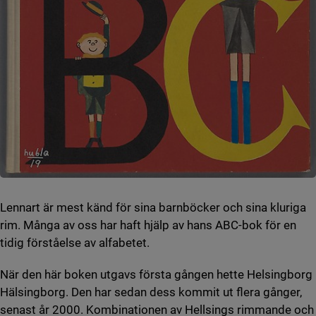
Lennart är mest känd för sina barnböcker och sina kluriga
rim. Många av oss har haft hjälp av hans ABC-bok för en
tidig förståelse av alfabetet.
När den här boken utgavs första gången hette Helsingborg
Hälsingborg. Den har sedan dess kommit ut flera gånger,
senast år 2000. Kombinationen av Hellsings rimmande och