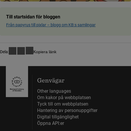
Till startsidan för bloggen
Från papyrus till pixlar ­– blog­g om KB:s samling­ar
Dela:
Kopiera länk
Genvägar
Other languages
Om kakor på webbplatsen
Tyck till om webbplatsen
Hantering av personuppgifter
Digital tillgänglighet
Öppna API:er