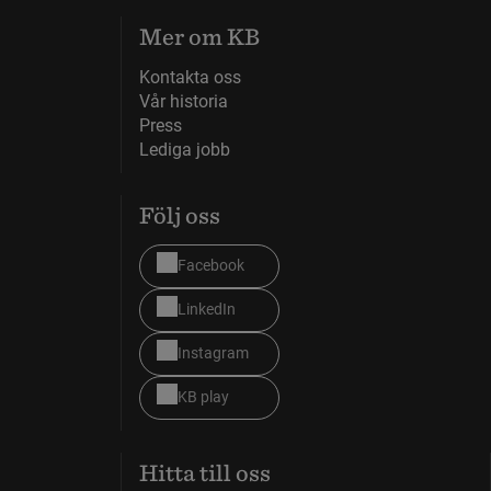
Mer om KB
Kontakta oss
Vår historia
Press
Lediga jobb
Följ oss
Facebook
LinkedIn
Instagram
KB play
Hitta till oss