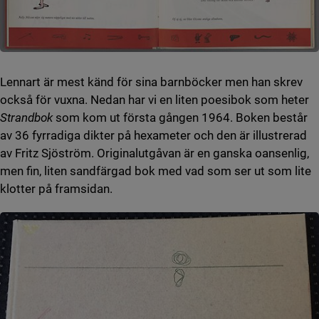
Lennart är mest känd för sina barnböcker men han skrev
också för vuxna. Nedan har vi en liten poesibok som heter
Strandbok
som kom ut första gången 1964. Boken består
av 36 fyrradiga dikter på hexameter och den är illustrerad
av Fritz Sjöström. Originalutgåvan är en ganska oansenlig,
men fin, liten sandfärgad bok med vad som ser ut som lite
klotter på framsidan.