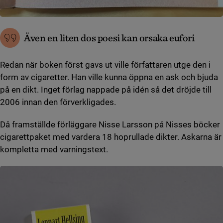
Även en liten dos poesi kan orsaka eufori
Redan när boken först gavs ut ville författaren utge den i
form av cigaretter. Han ville kunna öppna en ask och bjuda
på en dikt. Inget förlag nappade på idén så det dröjde till
2006 innan den förverkligades.
Då framställde förläggare Nisse Larsson på Nisses böcker
cigarettpaket med vardera 18 hoprullade dikter. Askarna är
kompletta med varningstext.