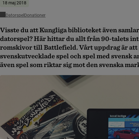
18 maj 2018
Datorspel
Donationer
Visste du att Kungliga biblioteket även samlar
datorspel? Här hittar du allt från 90-talets in
romskivor till Battlefield. Vårt uppdrag är att
svenskutvecklade spel och spel med svensk 
även spel som riktar sig mot den svenska ma