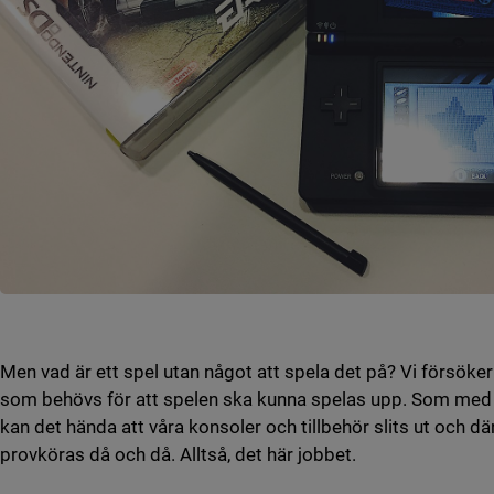
Men vad är ett spel utan något att spela det på? Vi försöker
som behövs för att spelen ska kunna spelas upp. Som med a
kan det hända att våra konsoler och tillbehör slits ut och d
provköras då och då. Alltså, det här jobbet.