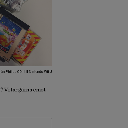
ån Philips CD-i till Nintendo Wii U
v? Vi tar gärna emot