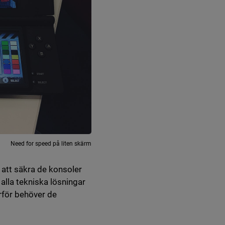
Need for speed på liten skärm
 att säkra de konsoler
lla tekniska lösningar
ärför behöver de