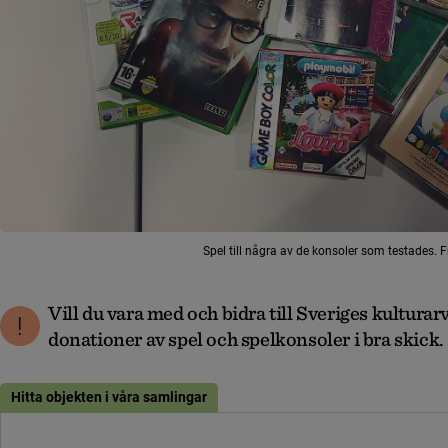
Spel till några av de konsoler som testades. Fr
Vill du vara med och bidra till Sveriges kulturar
donationer av spel och spelkonsoler i bra skick.
Hitta objekten i våra samlingar