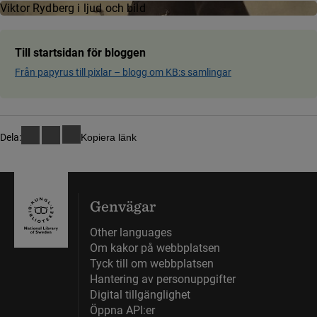
Viktor Rydberg i ljud och bild
Till startsidan för bloggen
Från papyrus till pixlar ­– blog­g om KB:s samling­ar
Dela:
Kopiera länk
Genvägar
Other languages
Om kakor på webbplatsen
Tyck till om webbplatsen
Hantering av personuppgifter
Digital tillgänglighet
Öppna API:er