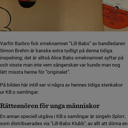
Varför Barbro fick smeknamnet ”Lill-Babs” av bandledaren
Simon Brehm är kanske extra tydligt på denna tidiga
inspelning; det är alltså Alice Babs smeknamnet syftar på
och visste man inte vem sångerskan var kunde man nog
lätt missta henne för ”originalet”.
På bilden här intill ser vi några av hennes tidiga stenkakor
ur KB:s samlingar.
Rättesnören för unga människor
En annan speciell utgåva i KB:s samlingar är singeln
Splorr
,
som distribuerades via "Lill-Babs Klubb", av allt att döma en