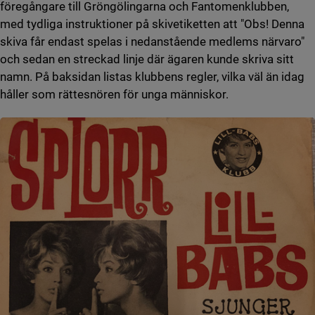
föregångare till Gröngölingarna och Fantomenklubben,
med tydliga instruktioner på skivetiketten att "Obs! Denna
skiva får endast spelas i nedanstående medlems närvaro"
och sedan en streckad linje där ägaren kunde skriva sitt
namn. På baksidan listas klubbens regler, vilka väl än idag
håller som rättesnören för unga människor.