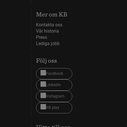
Mer om KB
Kontakta oss
Vår historia
Press
Lediga jobb
Följ oss
Facebook
LinkedIn
Instagram
KB play
Hitta till oss