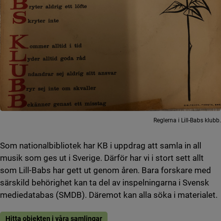
Reglerna i Lill-Babs klubb.
Som nationalbibliotek har KB i uppdrag att samla in all
musik som ges ut i Sverige. Därför har vi i stort sett allt
som Lill-Babs har gett ut genom åren. Bara forskare med
särskild behörighet kan ta del av inspelningarna i Svensk
mediedatabas (SMDB). Däremot kan alla söka i materialet.
Hitta objekten i våra samlingar