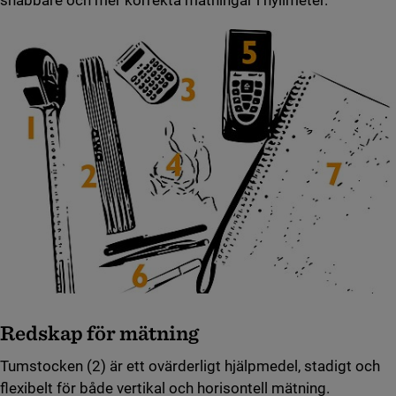
snabbare och mer korrekta mätningar i hyllmeter.
Redskap för mätning
Tumstocken (2) är ett ovärderligt hjälpmedel, stadigt och
flexibelt för både vertikal och horisontell mätning.