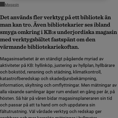
Magasin
Det används fler verktyg på ett bibliotek än
man kan tro. Även bibliotekarier ses ibland
smyga omkring i KB:s underjordiska magasin
med verktygsbältet fastspänt om den
värmande bibliotekariekoftan.
Magasinsarbetet är en ständigt pågående myriad av
aktiviteter på KB: hyllinköp, justering av hyllplan, hyllbärare
och bokstöd, rensning och städning, klimatkontroll,
katastrofberedskap och skadedjursbekämpning,
information, skyltning och omflyttningar. Men mätningar av
alla växande samlingar äger rum endast en gång per år, på
hösten. Så här på våren bidar magasinsplaneraren sin tid
och passar på att ta hand om och uppdatera sin
fältutrustning. Väl vårdade verktyg och redskap ger