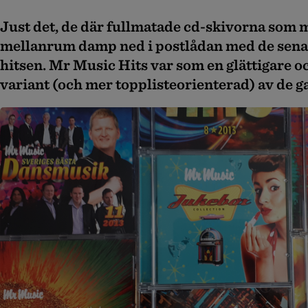
Just det, de där fullmatade cd-skivorna som
mellanrum damp ned i postlådan med de sena
hitsen. Mr Music Hits var som en glättigare o
variant (och mer topplisteorienterad) av de 