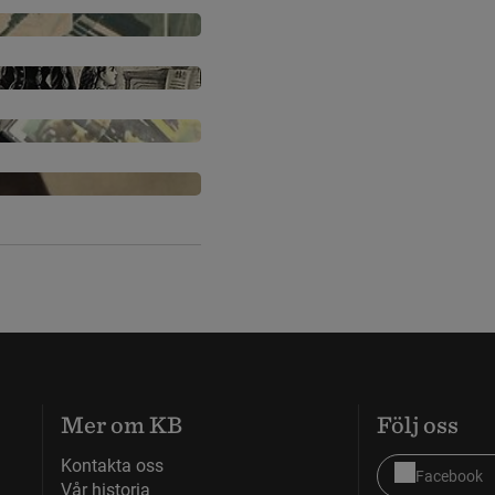
Mer om KB
Följ oss
Kontakta oss
Facebook
Vår historia