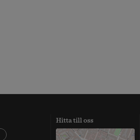
Hitta till oss