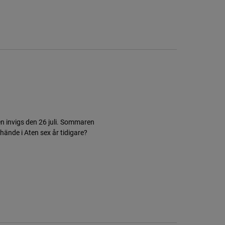
n invigs den 26 juli. Sommaren
hände i Aten sex år tidigare?