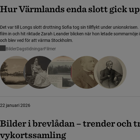
Hur Värmlands enda slott gick up
Det var till Longs slott drottning Sofia tog sin tillflykt under unionskrise
film in och hit riktade Zarah Leander blicken när hon letade sommarnöje i
och blev ved för att värma Stockholm.
Bilder
Dagstidningar
Filmer
22 januari 2026
Bilder i brevlådan – trender och t
vykortssamling