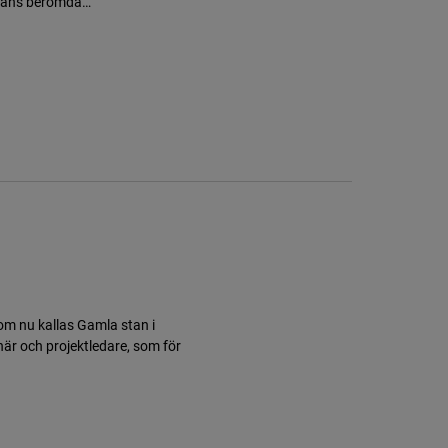
om nu kallas Gamla stan i
är och projektledare, som för