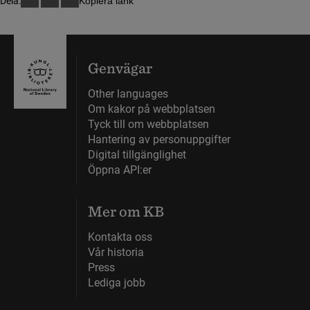
Dela:
Kopiera länk
Genvägar
Other languages
Om kakor på webbplatsen
Tyck till om webbplatsen
Hantering av personuppgifter
Digital tillgänglighet
Öppna API:er
Mer om KB
Kontakta oss
Vår historia
Press
Lediga jobb