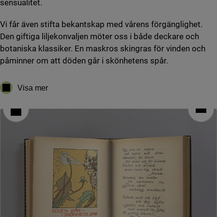
sensualitet.
Vi får även stifta bekantskap med vårens förgänglighet.
Den giftiga liljekonvaljen möter oss i både deckare och
botaniska klassiker. En maskros skingras för vinden och
påminner om att döden går i skönhetens spår.
Visa mer
Nu grönskar det - Kollektion