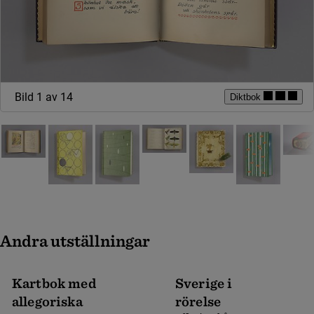
Bild 1 av 14
Diktbok
Andra utställningar
Kartbok med
Sverige i
allegoriska
rörelse