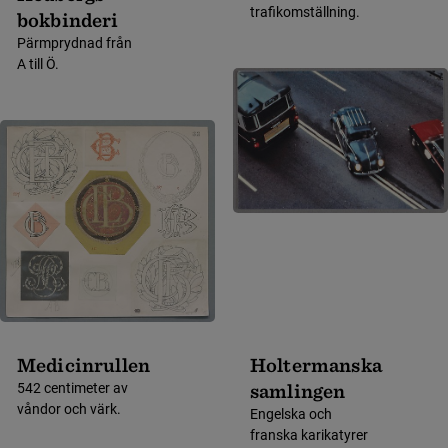
trafikomställning.
bokbinderi
Pärmprydnad från
A till Ö.
Medicinrullen
Holtermanska
samlingen
542 centimeter av
våndor och värk.
Engelska och
franska karikatyrer