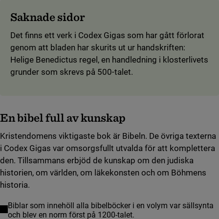
Saknade sidor
Det finns ett verk i Codex Gigas som har gått förlorat
genom att bladen har skurits ut ur handskriften:
Helige Benedictus regel, en handledning i klosterlivets
grunder som skrevs på 500-talet.
En bibel full av kunskap
Kristendomens viktigaste bok är Bibeln. De övriga texterna
i Codex Gigas var omsorgsfullt utvalda för att komplettera
den. Tillsammans erbjöd de kunskap om den judiska
historien, om världen, om läkekonsten och om Böhmens
historia.
Biblar som innehöll alla bibelböcker i en volym var sällsynta
och blev en norm först på 1200-talet.