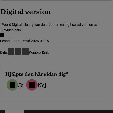
(länk till annan we
Digital version
I World Digital Library kan du bläddra i en digitiserad version av
Djävulsbibeln.
Senast uppdaterad 2026-07-15
Dela:
Kopiera länk
Hjälpte den här sidan dig?
Ja
Nej