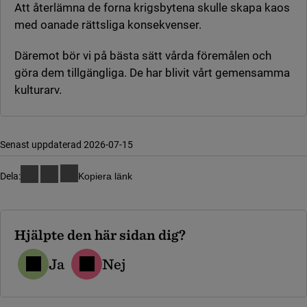
Att återlämna de forna krigsbytena skulle skapa kaos
med oanade rättsliga konsekvenser.
Däremot bör vi på bästa sätt vårda föremålen och
göra dem tillgängliga. De har blivit vårt gemensamma
kulturarv.
Senast uppdaterad 2026-07-15
Dela:
Kopiera länk
Hjälpte den här sidan dig?
Ja
Nej