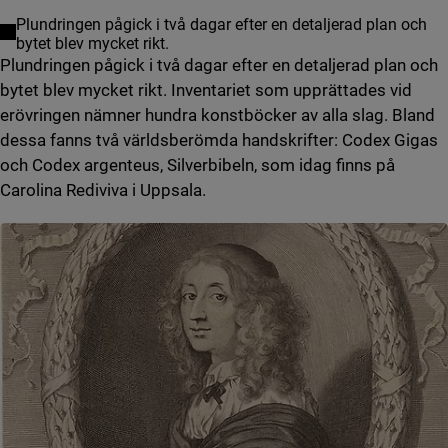
Plundringen pågick i två dagar efter en detaljerad plan och
bytet blev mycket rikt.
Plundringen pågick i två dagar efter en detaljerad plan och
bytet blev mycket rikt. Inventariet som upprättades vid
erövringen nämner hundra konstböcker av alla slag. Bland
dessa fanns två världsberömda handskrifter: Codex Gigas
och Codex argenteus, Silverbibeln, som idag finns på
Carolina Rediviva i Uppsala.