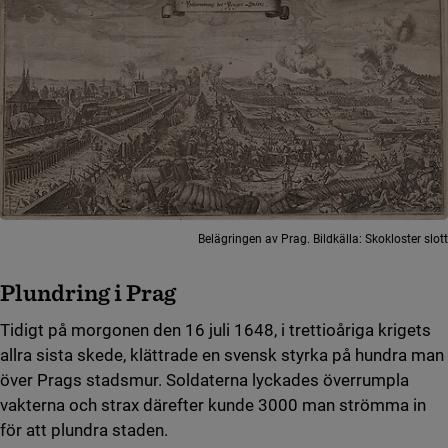
Belägringen av Prag. Bildkälla: Skokloster slott
Plundring i Prag
Tidigt på morgonen den 16 juli 1648, i trettioåriga krigets
allra sista skede, klättrade en svensk styrka på hundra man
över Prags stadsmur. Soldaterna lyckades överrumpla
vakterna och strax därefter kunde 3000 man strömma in
för att plundra staden.