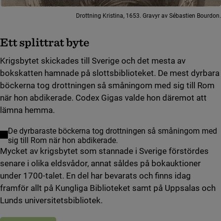
Drottning Kristina, 1653. Gravyr av Sébastien Bourdon.
Ett splittrat byte
Krigsbytet skickades till Sverige och det mesta av
bokskatten hamnade på slottsbiblioteket. De mest dyrbara
böckerna tog drottningen så småningom med sig till Rom
när hon abdikerade. Codex Gigas valde hon däremot att
lämna hemma.
De dyrbaraste böckerna tog drottningen så småningom med
sig till Rom när hon abdikerade.
Mycket av krigsbytet som stannade i Sverige förstördes
senare i olika eldsvådor, annat såldes på bokauktioner
under 1700-talet. En del har bevarats och finns idag
framför allt på Kungliga Biblioteket samt på Uppsalas och
Lunds universitetsbibliotek.