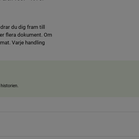
rar du dig fram till
eller flera dokument. Om
rmat. Varje handling
a historien.