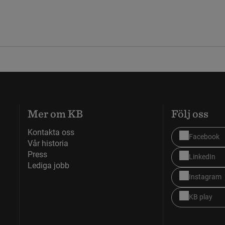
Mer om KB
Följ oss
Kontakta oss
Facebook
Vår historia
Press
LinkedIn
Lediga jobb
Instagram
KB play