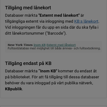
Tillgång med lånekort
Databaser märkta
"Externt med lånekort"
är
tillgängliga externt via inloggning med
KB:s lånekort
.
Vid inloggningen får du upp en sida där du ska fylla i
ditt lånekortsnummer ("Barcode").
Tillgång endast på KB
Databaser märkta
”Inom KB"
kommer du endast åt
på biblioteket. För att få tillgång till dessa databaser
behöver du vara inloggad på vårt publika nätverk,
KBpublik
.