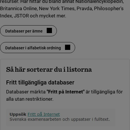
resurser. Här hittar du bland annat Nationalencyklopedin,
Britannica Online, New York Times, Pravda, Philosopher's
Index, JSTOR och mycket mer.
Databaser per ämne
(länk till annan webbplats, öppnas i nytt fönster)
Databaser i alfabetisk ordning
(länk till annan webbplats, öppnas i nytt fönster)
Så här sorterar du i listorna
Fritt tillgängliga databaser
Databaser märkta
"Fritt på Internet"
är tillgängliga för
alla utan restriktioner.