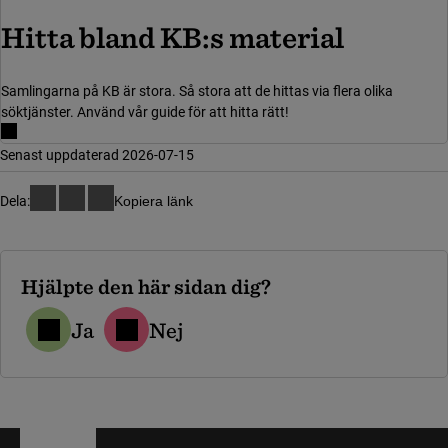
Hitta bland KB:s material
Samlingarna på KB är stora. Så stora att de hittas via flera olika
söktjänster. Använd vår guide för att hitta rätt!
Senast uppdaterad 2026-07-15
Dela:
Kopiera länk
Hjälpte den här sidan dig?
Ja
Nej