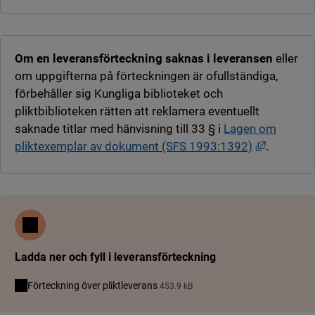
Om en leveransförteckning saknas i leveransen
eller
om uppgifterna på förteckningen är ofullständiga,
förbehåller sig Kungliga biblioteket och
pliktbiblioteken rätten att reklamera eventuellt
saknade titlar med hänvisning till 33 § i
Lagen om
Länk till
pliktexemplar av dokument (SFS 1993:1392)
.
Ladda ner och fyll i leveransförteckning
Förteckning över pliktleverans
453.9 kB