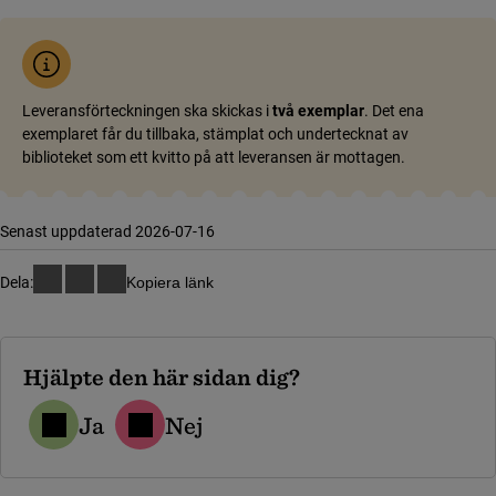
Leveransförteckningen ska skickas i
två exemplar
. Det ena
exemplaret får du tillbaka, stämplat och undertecknat av
biblioteket som ett kvitto på att leveransen är mottagen.
Senast uppdaterad 2026-07-16
Dela:
Kopiera länk
Hjälpte den här sidan dig?
Ja
Nej