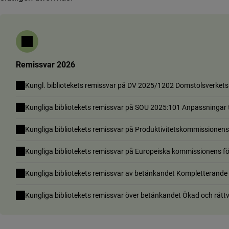
Remissvar 2026
Kungl. bibliotekets remissvar på DV 2025/1202 Domstolsverkets h
Kungliga bibliotekets remissvar på SOU 2025:101 Anpassningar til
Kungliga bibliotekets remissvar på Produktivitetskommissionens 
Kungliga bibliotekets remissvar på Europeiska kommissionens f
Kungliga bibliotekets remissvar av betänkandet Kompletterande 
Kungliga bibliotekets remissvar över betänkandet Ökad och rättvi