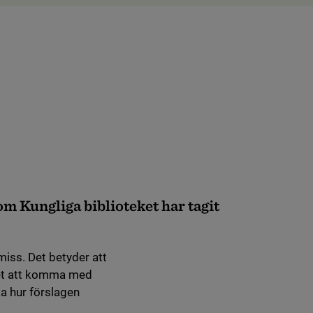
om Kungliga biblioteket har tagit
miss. Det betyder att
het att komma med
a hur förslagen