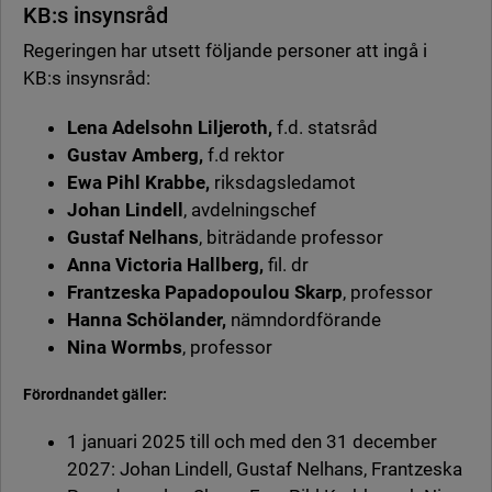
KB:s insynsråd
Regeringen har utsett följande personer att ingå i
KB:s insynsråd:
Lena Adelsohn Liljeroth,
f.d. statsråd
Gustav Amberg,
f.d rektor
Ewa Pihl Krabbe,
riksdagsledamot
Johan Lindell
, avdelningschef
Gustaf Nelhans
, biträdande professor
Anna Victoria Hallberg,
fil. dr
Frantzeska Papadopoulou Skarp
, professor
Hanna Schölander,
nämndordförande
Nina Wormbs
, professor
Förordnandet gäller:
1 januari 2025 till och med den 31 december
2027: Johan Lindell, Gustaf Nelhans, Frantzeska