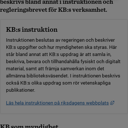
beskrivs bland annat i instruktionen och
regleringsbrevet för KB:s verksamhet.
KB:s instruktion
Instruktionen beslutas av regeringen och beskriver
KB:s uppgifter och hur myndigheten ska styras. Här
står bland annat att KB:s uppdrag är att samla in,
beskriva, bevara och tillhandahålla fysiskt och digitalt
material, samt att främja samverkan inom det
allmänna biblioteksväsendet. I instruktionen beskrivs
också KB:s olika uppdrag som rör vetenskapliga
publikationer.
Länk t
Läs hela instruktionen på riksdagens webbplats
KB som myndighet