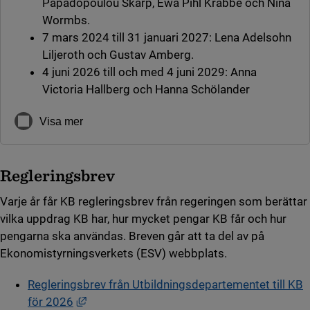
Papadopoulou Skarp, Ewa Pihl Krabbe och Nina
Wormbs.
7 mars 2024 till 31 januari 2027: Lena Adelsohn
Liljeroth och Gustav Amberg.
4 juni 2026 till och med 4 juni 2029: Anna
Victoria Hallberg och Hanna Schölander
Visa mer
Regleringsbrev
Varje år får KB regleringsbrev från regeringen som berättar
vilka uppdrag KB har, hur mycket pengar KB får och hur
pengarna ska användas. Breven går att ta del av på
Ekonomistyrningsverkets (ESV) webbplats.
Regleringsbrev från Utbildningsdepartementet till KB
Länk till annan webbplats, öppnas i nytt fön
för 2026