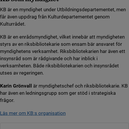
KB är en myndighet under Utbildningsdepartementet, men
får även uppdrag från Kulturdepartementet genom
Kulturrådet.
KB är en enrådsmyndighet, vilket innebär att myndigheten
styrs av en riksbibliotekarie som ensam bär ansvaret för
myndighetens verksamhet. Riksbibliotekarien har även ett
insynsråd som är rådgivande och har inblick i
verksamheten. Både riksbibliotekarien och insynsrådet
utses av regeringen.
Karin Grönvall
är myndighetschef och riksbibliotekarie. KB
har även en ledningsgrupp som ger stöd i strategiska
frågor.
Läs mer om KB:s organisation