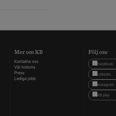
Mer om KB
Följ oss
Kontakta oss
Facebook
Vår historia
Press
LinkedIn
Lediga jobb
Instagram
KB play