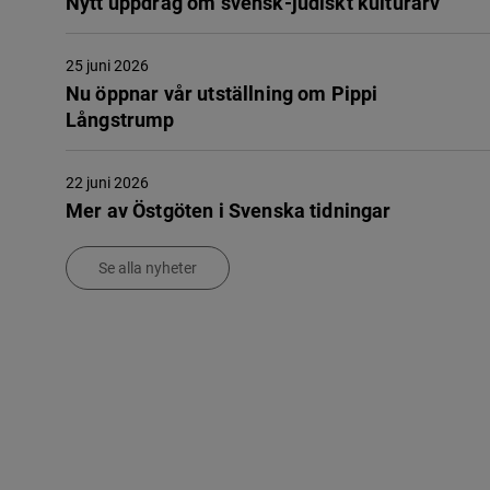
Nytt uppdrag om svensk-judiskt kulturarv
25 juni 2026
Nu öppnar vår utställning om Pippi
Långstrump
22 juni 2026
Mer av Östgöten i Svenska tidningar
Se alla nyheter