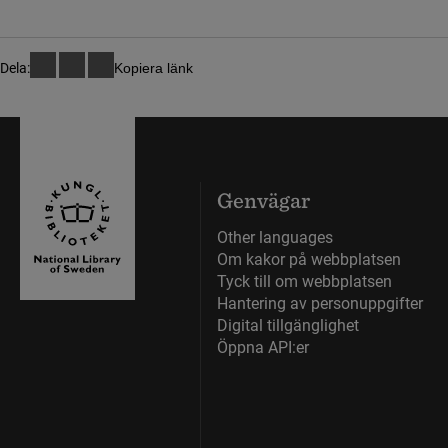
Dela:
Kopiera länk
Genvägar
Other languages
Om kakor på webbplatsen
Tyck till om webbplatsen
Hantering av personuppgifter
Digital tillgänglighet
Öppna API:er