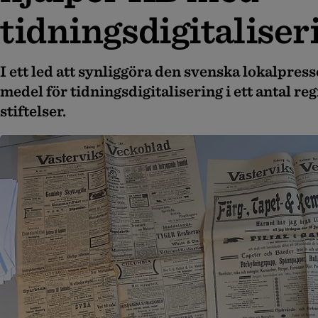
tidningsdigitaliser
I ett led att synliggöra den svenska lokalpres
medel för tidningsdigitalisering i ett antal re
stiftelser.