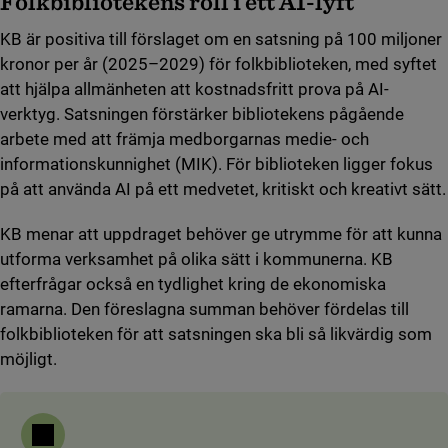
Folkbibliotekens roll i ett AI-lyft
KB är positiva till förslaget om en satsning på 100 miljoner
kronor per år (2025–2029) för folkbiblioteken, med syftet
att hjälpa allmänheten att kostnadsfritt prova på AI-
verktyg. Satsningen förstärker bibliotekens pågående
arbete med att främja medborgarnas medie- och
informationskunnighet (MIK). För biblioteken ligger fokus
på att använda AI på ett medvetet, kritiskt och kreativt sätt.
KB menar att uppdraget behöver ge utrymme för att kunna
utforma verksamhet på olika sätt i kommunerna. KB
efterfrågar också en tydlighet kring de ekonomiska
ramarna. Den föreslagna summan behöver fördelas till
folkbiblioteken för att satsningen ska bli så likvärdig som
möjligt.