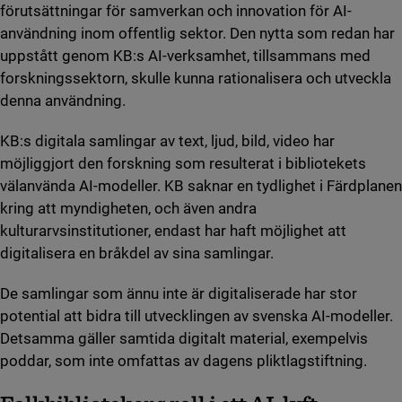
förutsättningar för samverkan och innovation för AI-
användning inom offentlig sektor. Den nytta som redan har
uppstått genom KB:s AI-verksamhet, tillsammans med
forskningssektorn, skulle kunna rationalisera och utveckla
denna användning.
KB:s digitala samlingar av text, ljud, bild, video har
möjliggjort den forskning som resulterat i bibliotekets
välanvända AI-modeller. KB saknar en tydlighet i Färdplanen
kring att myndigheten, och även andra
kulturarvsinstitutioner, endast har haft möjlighet att
digitalisera en bråkdel av sina samlingar.
De samlingar som ännu inte är digitaliserade har stor
potential att bidra till utvecklingen av svenska AI-modeller.
Detsamma gäller samtida digitalt material, exempelvis
poddar, som inte omfattas av dagens pliktlagstiftning.