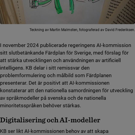
Teckning av Martin Malmsten, fotograferad av David Frederiksen.
I november 2024 publicerade regeringens AI-kommission
sitt slutbetänkande Färdplan för Sverige, med förslag för
att stärka utvecklingen och användningen av artificiell
intelligens. KB delar i sitt remissvar den
problemformulering och målbild som Färdplanen
presenterar. Det är positivt att AI-kommissionen
konstaterar att den nationella samordningen för utveckling
av språkmodeller på svenska och de nationella
minoritetsspråken behöver stärkas.
Digitalisering och AI-modeller
KB ser likt AI-kommissionen behov av att skapa