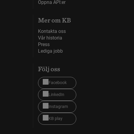
Öppna API:er
Mer om KB
Kontakta oss
Vår historia
Press
Lediga jobb
Följ oss
Facebook
LinkedIn
Instagram
KB play