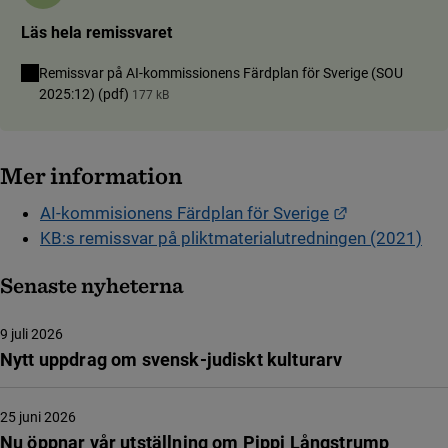
Läs hela remissvaret
Remissvar på AI-kommissionens Färdplan för Sverige (SOU
2025:12) (pdf)
177 kB
Mer information
Länk till ann
AI-kommisionens Färdplan för Sverige
KB:s remissvar på pliktmaterialutredningen (2021)
Senaste nyheterna
9 juli 2026
Nytt uppdrag om svensk-judiskt kulturarv
25 juni 2026
Nu öppnar vår utställning om Pippi Långstrump