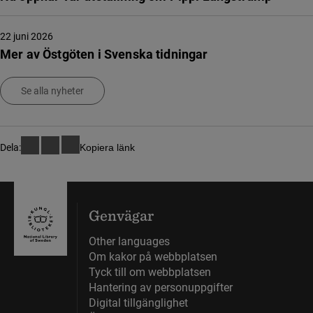
22 juni 2026
Mer av Östgöten i Svenska tidningar
Se alla nyheter
Dela:
Kopiera länk
Genvägar
Other languages
Om kakor på webbplatsen
Tyck till om webbplatsen
Hantering av personuppgifter
Digital tillgänglighet