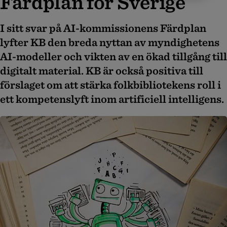
Färdplan för Sverige
I sitt svar på AI-kommissionens Färdplan
lyfter KB den breda nyttan av myndighetens
AI-modeller och vikten av en ökad tillgång till
digitalt material. KB är också positiva till
förslaget om att stärka folkbibliotekens roll i
ett kompetenslyft inom artificiell intelligens.