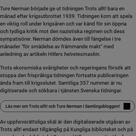
Ture Nerman började ge ut tidningen Trots allt! bara en
månad efter krigsutbrottet 1939. Tidningen kom att spela
en viktig roll under krigsåren och var känd för sin öppna
och tydliga kritik mot den nazistiska regimen och dess
sympatisörer. Nerman dömdes även till fängelse i tre
månader "för smädelse av främmande makt" med
anledning av artikeln
Hitlers helvetesmaskin
.
Trots ekonomiska svårigheter och regeringens försök att
stoppa den frispråkiga tidningen fortsatte publiceringen
ända fram till krigsslutet. Samtliga 357 nummer är nu
digitiserade och sökbara i tjänsten Svenska tidningar.
Läs mer om Trots allt! och Ture Nerman i Samlingsbloggen!
Av upphovsrättsliga skäl är den digitaliserade utgåvan av
Trots allt! endast tillgänglig på Kungliga biblioteket och på