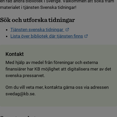
en rad andra bibliotek i Sverige. Välkommen att söka fram
materialet i tjänsten Svenska tidningar!
Sök och utforska tidningar
Länk till annan webbplat
Tjänsten svenska tidningar
Länk till anna
Lista över bibliotek där tjänsten finns
Kontakt
Med hjälp av medel från föreningar och externa
finansiärer har KB möjlighet att digitalisera mer av det
svenska pressarvet.
Om du vill veta mer, kontakta gärna oss via adressen
svedag@kb.se.