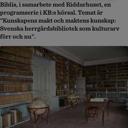
Biblis, i samarbete med Riddarhuset, en
programserie i KB:s hörsal. Temat är
"Kunskapens makt och maktens kunskap:
Svenska herrgårdsbibliotek som kulturarv
förr och nu".