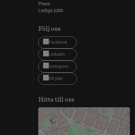
Press
Lediga jobb
Följ oss
Facebook
LinkedIn
Instagram
KB play
Hitta till oss