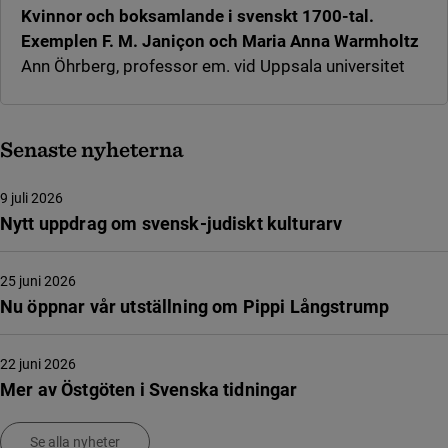
Kvinnor och boksamlande i svenskt 1700-tal.
Exemplen F. M. Janiçon och Maria Anna Warmholtz
Ann Öhrberg, professor em. vid Uppsala universitet
Senaste nyheterna
9 juli 2026
Nytt uppdrag om svensk-judiskt kulturarv
25 juni 2026
Nu öppnar vår utställning om Pippi Långstrump
22 juni 2026
Mer av Östgöten i Svenska tidningar
Se alla nyheter