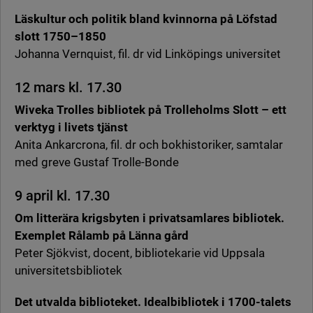
Läskultur och politik bland kvinnorna på Löfstad
slott 1750–1850
Johanna Vernquist, fil. dr vid Linköpings universitet
12 mars kl. 17.30
Wiveka Trolles bibliotek på Trolleholms Slott – ett
verktyg i livets tjänst
Anita Ankarcrona, fil. dr och bokhistoriker, samtalar
med greve Gustaf Trolle-Bonde
9 april kl. 17.30
Om litterära krigsbyten i privatsamlares bibliotek.
Exemplet Rålamb på Länna gård
Peter Sjökvist, docent, bibliotekarie vid Uppsala
universitetsbibliotek
Det utvalda biblioteket. Idealbibliotek i 1700-talets