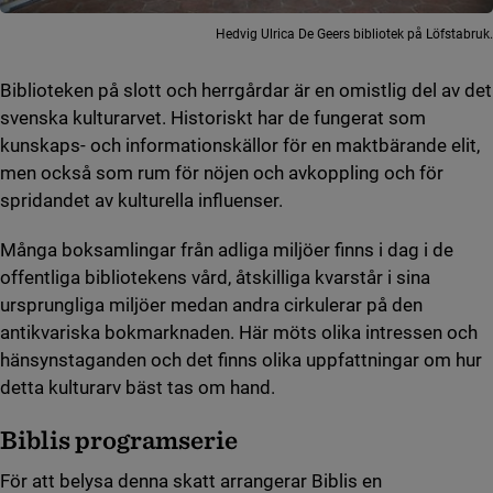
Hedvig Ulrica De Geers bibliotek på Löfstabruk.
Biblioteken på slott och herrgårdar är en omistlig del av det
svenska kulturarvet. Historiskt har de fungerat som
kunskaps- och informationskällor för en maktbärande elit,
men också som rum för nöjen och avkoppling och för
spridandet av kulturella influenser.
Många boksamlingar från adliga miljöer finns i dag i de
offentliga bibliotekens vård, åtskilliga kvarstår i sina
ursprungliga miljöer medan andra cirkulerar på den
antikvariska bokmarknaden. Här möts olika intressen och
hänsynstaganden och det finns olika uppfattningar om hur
detta kulturarv bäst tas om hand.
Biblis programserie
För att belysa denna skatt arrangerar Biblis en