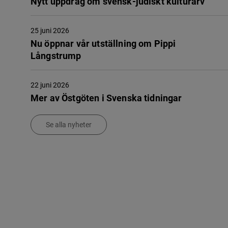
Nytt uppdrag om svensk-judiskt kulturarv
25 juni 2026
Nu öppnar vår utställning om Pippi
Långstrump
22 juni 2026
Mer av Östgöten i Svenska tidningar
Se alla nyheter