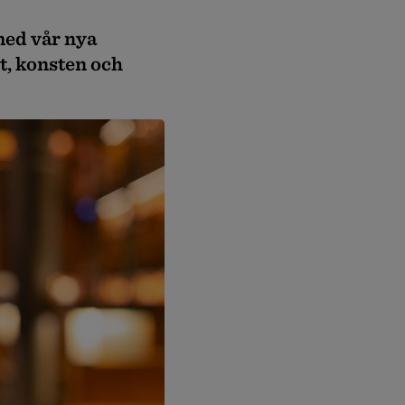
med vår nya
t, konsten och