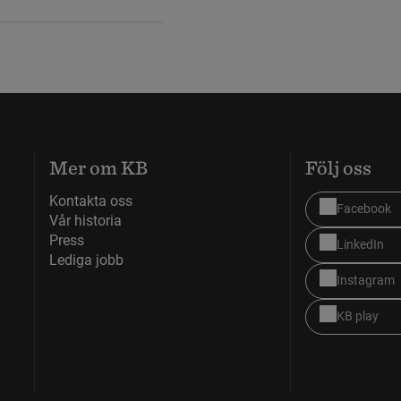
Mer om KB
Följ oss
Kontakta oss
Facebook
Vår historia
Press
LinkedIn
Lediga jobb
Instagram
KB play