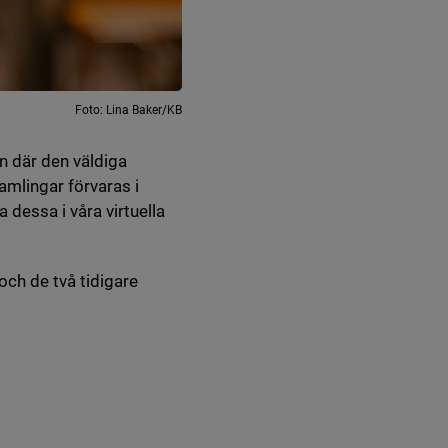
Foto: Lina Baker/KB
 där den väldiga
amlingar förvaras i
 dessa i våra virtuella
ch de två tidigare