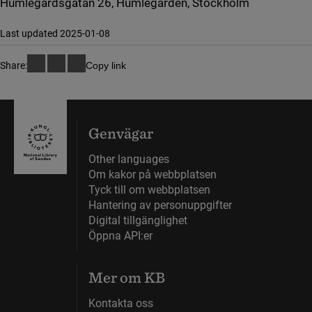
Humlegårdsgatan 26, Humlegården, Stockholm
Last updated 2025-01-08
Share:
Copy link
Genvägar
Other languages
Om kakor på webbplatsen
Tyck till om webbplatsen
Hantering av personuppgifter
Digital tillgänglighet
Öppna API:er
Mer om KB
Kontakta oss