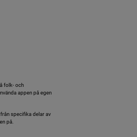
å folk- och
t använda appen på egen
bplats.
från specifika delar av
en på.