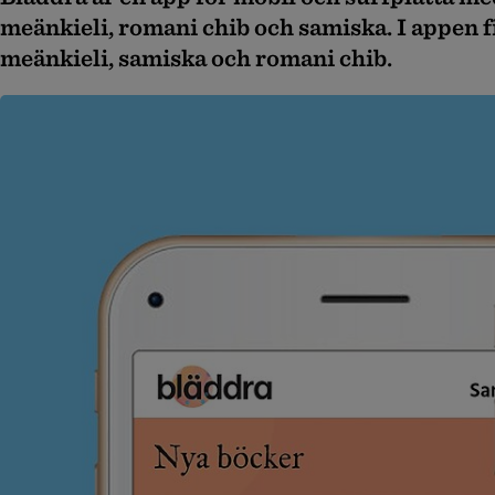
meänkieli, romani chib och samiska. I appen f
meänkieli, samiska och romani chib.