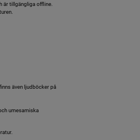
är tillgängliga offline.
turen.
 finns även ljudböcker på
 och umesamiska
ratur.