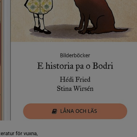
teratur för vuxna,