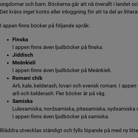
ungdomar och barn. Böckerna går att nå överallt i landet och 
Det krävs inget konto eller inloggning för att ta del av littera
I appen finns böcker på följande språk:
Finska
I appen finns även ljudböcker på finska.
Jiddisch
Meänkieli
I appen finns även ljudböcker på Meänkieli.
Romani chib
Arli, kale, kelderash, lovari och svensk romani. I appen
arli och kelderash. Fler böcker är på väg.
Samiska
Lulesamiska, nordsamiska, pitesamiska, sydsamiska
I appen finns även ljudböcker på samiska.
Bläddra utvecklas ständigt och fylls löpande på med ny litte