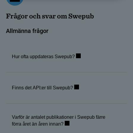
Frågor och svar om Swepub
Allmänna frågor
Hur ofta uppdateras Swepub?
Finns det API:er till Swepub?
Varför är antalet publikationer i Swepub färre
förra året än åren innan?