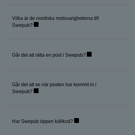
Vilka är de nordiska motsvarigheterna till
Swepub?
Går det att rätta en post i Swepub?
Går det att se när posten har kommit in i
Swepub?
Har Swepub öppen källkod?