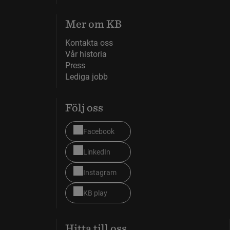
Mer om KB
Kontakta oss
Vår historia
Press
Lediga jobb
Följ oss
Facebook
LinkedIn
Instagram
KB play
Hitta till oss