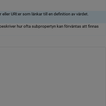
eller URI:er som länkar till en definition av värdet.
eskriver hur ofta subpropertyn kan förväntas att finnas