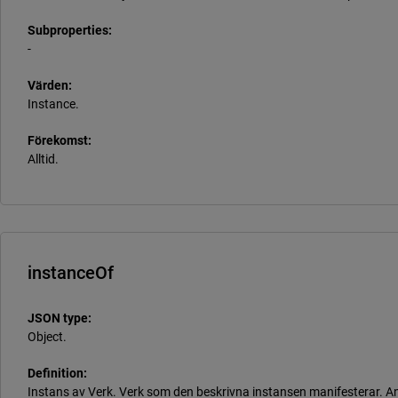
Subproperties:
-
Värden:
Instance.
Förekomst:
Alltid.
instanceOf
JSON type:
Object.
Definition:
Instans av Verk. Verk som den beskrivna instansen manifesterar. A