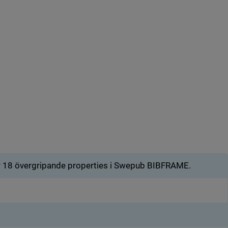
er 18 övergripande properties i Swepub BIBFRAME.