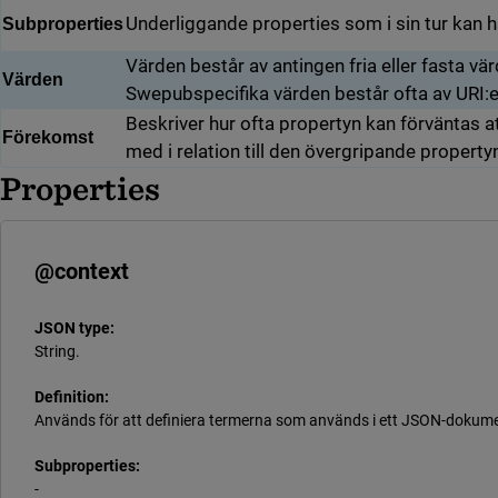
Underliggande properties som i sin tur kan h
Subproperties
Värden består av antingen fria eller fasta vär
Värden
Swepubspecifika värden består ofta av URI:er 
Beskriver hur ofta propertyn kan förväntas a
Förekomst
med i relation till den övergripande property
Properties
@context
JSON type:
String.
Definition:
Används för att definiera termerna som används i ett JSON-dokum
Subproperties:
-