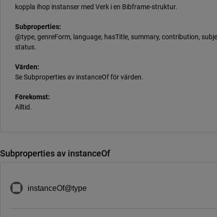
koppla ihop instanser med Verk i en Bibframe-struktur.
Subproperties:
@type, genreForm, language, hasTitle, summary, contribution, subje
status.
Värden:
Se Subproperties av instanceOf för värden.
Förekomst:
Alltid.
Subproperties av instanceOf
instanceOf@type