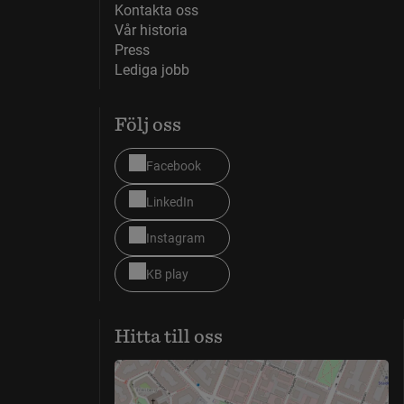
Kontakta oss
Vår historia
Press
Lediga jobb
Följ oss
Facebook
LinkedIn
Instagram
KB play
Hitta till oss