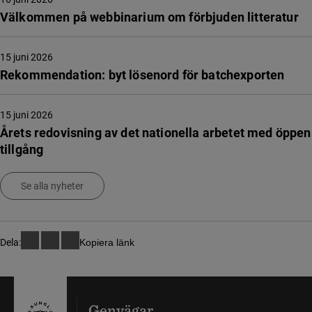
Välkommen på webbinarium om förbjuden litteratur
15 juni 2026
Rekommendation: byt lösenord för batchexporten
15 juni 2026
Årets redovisning av det nationella arbetet med öppen
tillgång
Se alla nyheter
Dela:
Kopiera länk
Genvägar