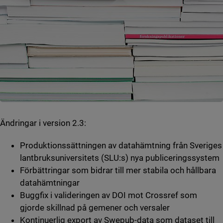
Ändringar i version 2.3:
Produktionssättningen av datahämtning från Sveriges
lantbruksuniversitets (SLU:s) nya publiceringssystem
Förbättringar som bidrar till mer stabila och hållbara
datahämtningar
Buggfix i valideringen av DOI mot Crossref som
gjorde skillnad på gemener och versaler
Kontinuerlig export av Swepub-data som dataset till