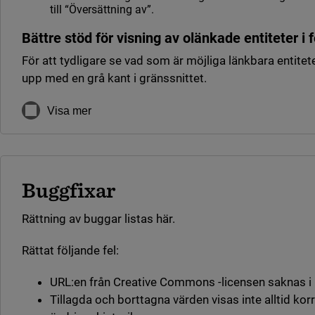
till “Översättning av”.
Bättre stöd för visning av olänkade entiteter i 
För att tydligare se vad som är möjliga länkbara entitet
upp med en grå kant i gränssnittet.
Visa mer
Buggfixar
Rättning av buggar listas här.
Rättat följande fel:
URL:en från Creative Commons -licensen saknas 
Tillagda och borttagna värden visas inte alltid korr