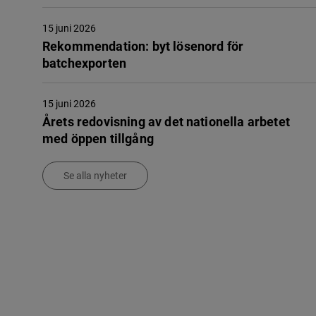
15 juni 2026
Rekommendation: byt lösenord för
batchexporten
15 juni 2026
Årets redovisning av det nationella arbetet
med öppen tillgång
Se alla nyheter