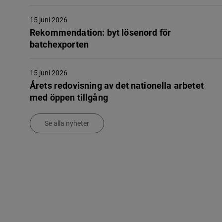
15 juni 2026
Rekommendation: byt lösenord för
batchexporten
15 juni 2026
Årets redovisning av det nationella arbetet
med öppen tillgång
Se alla nyheter