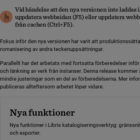
Vid händelse att den nya versionen inte laddas 
uppdatera webbsidan (F5) eller uppdatera webb
från cachen (Ctrl+F5).
Fokus inför den nya versionen har varit att produktionssät
romanisering av andra teckenuppsättningar.
Parallellt har det arbetats med fortsatta förberedelser infö
och länkning av verk från instanser. Denna release kommer a
mindre justeringar som en del av förberedelserna. Mer inf
publiceras allteftersom arbetet löper vidare.
Nya funktioner
Nya funktioner i Libris katalogiseringsverktyg: gränssni
och exporter.