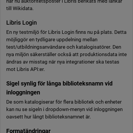
har nu auktoritetsposter i Libris berikats med länkar
till Wikidata.
Libris Login
En ny testmiljö för Libris Login finns nu på plats. Detta
möjliggör en tydligare uppdelning mellan
test/utbildningsanvändare och katalogisatörer. Den
nya miljön säkerställer också att produktionsdata inte
ändras av misstag när nya integrationer ska testas
mot Libris API:er.
Sigel synlig för långa biblioteksnamn vid
inloggningen
De som katalogiserar för flera bibliotek och enheter
kan nu se sigeln i dropdown-menyn vid inloggningen
oavsett hur långt biblioteksnamnet är.
Formatändringar