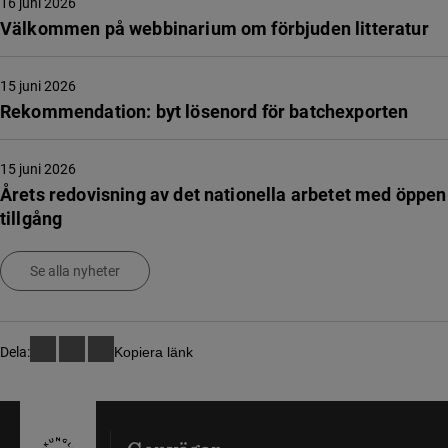
16 juni 2026
Välkommen på webbinarium om förbjuden litteratur
15 juni 2026
Rekommendation: byt lösenord för batchexporten
15 juni 2026
Årets redovisning av det nationella arbetet med öppen
tillgång
Se alla nyheter
Dela:
Kopiera länk