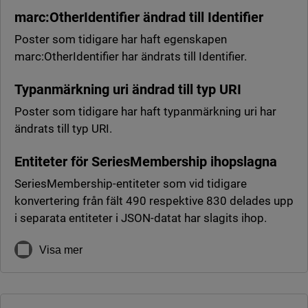
marc:OtherIdentifier ändrad till Identifier
Poster som tidigare har haft egenskapen
marc:OtherIdentifier har ändrats till Identifier.
Typanmärkning uri ändrad till typ URI
Poster som tidigare har haft typanmärkning uri har
ändrats till typ URI.
Entiteter för SeriesMembership ihopslagna
SeriesMembership-entiteter som vid tidigare
konvertering från fält 490 respektive 830 delades upp
i separata entiteter i JSON-datat har slagits ihop.
Visa mer