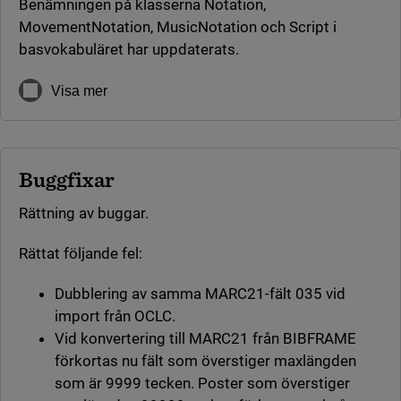
Benämningen på klasserna Notation,
MovementNotation, MusicNotation och Script i
basvokabuläret har uppdaterats.
Visa mer
Buggfixar
Rättning av buggar.
Rättat följande fel:
Dubblering av samma MARC21-fält 035 vid
import från OCLC.
Vid konvertering till MARC21 från BIBFRAME
förkortas nu fält som överstiger maxlängden
som är 9999 tecken. Poster som överstiger