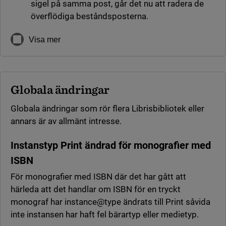
sigel på samma post, går det nu att radera de
överflödiga beståndsposterna.
Visa mer
Globala ändringar
Globala ändringar som rör flera Librisbibliotek eller
annars är av allmänt intresse.
Instanstyp Print ändrad för monografier med
ISBN
För monografier med ISBN där det har gått att
härleda att det handlar om ISBN för en tryckt
monograf har instance@type ändrats till Print såvida
inte instansen har haft fel bärartyp eller medietyp.