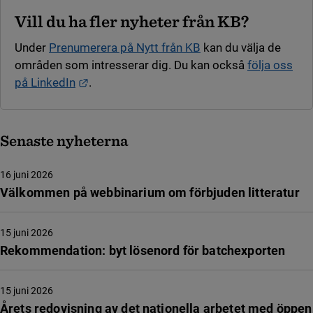
Vill du ha fler nyheter från KB?
Under
Prenumerera på Nytt från KB
kan du välja de
områden som intresserar dig. Du kan också
följa oss
Länk till annan webbplats.
på LinkedIn
.
Senaste nyheterna
16 juni 2026
Välkommen på webbinarium om förbjuden litteratur
15 juni 2026
Rekommendation: byt lösenord för batchexporten
15 juni 2026
Årets redovisning av det nationella arbetet med öppen