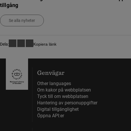
tillgång
Se alla nyheter
Dela:
Kopiera länk
Genvägar
Other languages
Om kakor på webbplatsen
Tyck till om webbplatsen
Hantering av personuppgifter
Digital tillgänglighet
Öppna API:er