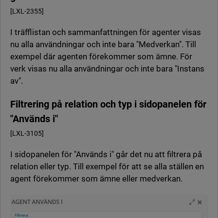
[LXL-2355]
I träfflistan och sammanfattningen för agenter visas
nu alla användningar och inte bara "Medverkan". Till
exempel där agenten förekommer som ämne. För
verk visas nu alla användningar och inte bara "Instans
av".
Filtrering på
relation och typ
i sidopanelen
för
"Används i"
[LXL-3105]
I sidopanelen för "Används i" går det nu att filtrera på
relation eller typ. Till exempel för att se alla ställen en
agent förekommer som ämne eller medverkan.