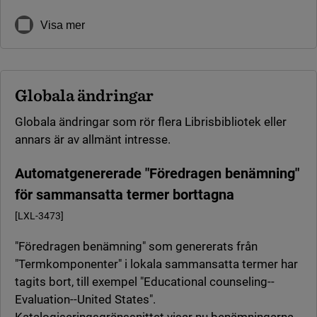
Visa mer
Globala ändringar
Globala ändringar som rör flera Librisbibliotek eller
annars är av allmänt intresse.
Automatgenererade "Föredragen benämning"
för sammansatta termer borttagna
[LXL-3473]
"Föredragen benämning" som genererats från
"Termkomponenter" i lokala sammansatta termer har
tagits bort, till exempel "Educational counseling--
Evaluation--United States".