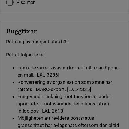
Visa mer
Buggfixar
Rättning av buggar listas här.
Rättat följande fel:
Länkade saker visas nu korrekt när man öppnar
en mall. [LXL-3286]
Konvertering av organisation som ämne har
rättats i MARC-export. [LXL-2335]
Fungerande länkning mot funktioner, länder,
språk etc. i motsvarande definitionslistor i
id.loc.gov. [LXL-2610]
Möjligheten att revidera poststatus i
gränssnittet har avlägsnats eftersom den alltid