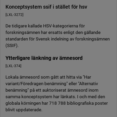
Konceptsystem ssif i stället för hsv
[LXL-3272]
De tidigare kallade HSV-kategorierna för
forskningsämnen har ersatts enligt den gällande
standarden för Svensk indelning av forskningsämnen
(SSIF).
Ytterligare länkning av ämnesord
[LXL-374]
Lokala ämnesord som gått att hitta via "Har
variant/Föredragen benämning" eller "Alternativ
benämning" på ett auktoriserat ämnesord inom
samma konceptsystem har länkats. I och med den
globala körningen har 718 788 bibliografiska poster
blivit uppdaterade.