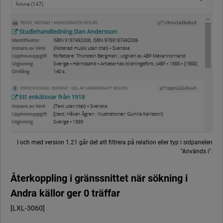
I och med version 1.21 går det att filtrera på relation eller typ i sidpanelen
"Används i".
Återkoppling i gränssnittet när sökning i
Andra källor ger 0 träffar
[LXL-3060]