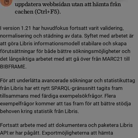
uppdatera webbsidan utan att hämta från
cachen (Ctrl+F5).
I version 1.21 har huvudfokus fortsatt varit validering,
normalisering och städning av data. Syftet med arbetet är
att göra Libris informationsmodell stabilare och skapa
förutsättningar för både bättre sökningsmöjligheter och
det långsiktiga arbetet med att gå över från MARC21 till
BIBFRAME.
För att underlätta avancerade sökningar och statistikuttag
från Libris har ett nytt SPARQL-gränssnitt tagits fram
tillsammans med färdiga exempelsökfrågor. Flera
exempelfrågor kommer att tas fram för att bättre stödja
behoven kring statistik från Libris.
Fortsatt arbete med att dokumentera och paketera Libris
API:er har pågått. Exportmöjligheterna att hämta