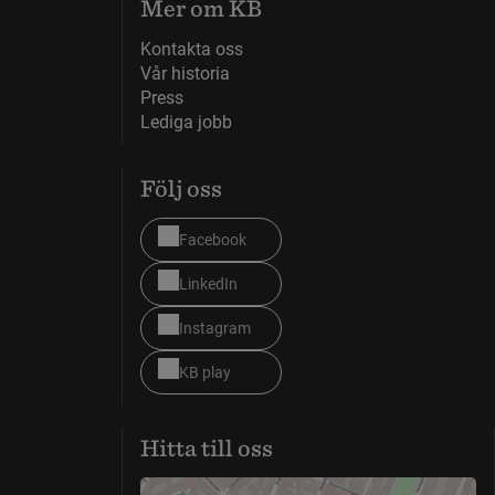
Mer om KB
Kontakta oss
Vår historia
Press
Lediga jobb
Följ oss
Facebook
LinkedIn
Instagram
KB play
Hitta till oss