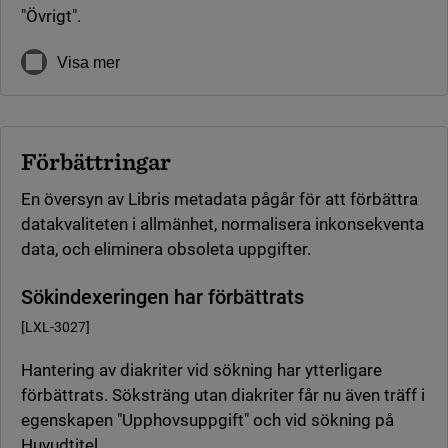
"Övrigt".
Visa mer
Förbättringar
En översyn av Libris metadata pågår för att förbättra
datakvaliteten i allmänhet, normalisera inkonsekventa
data, och eliminera obsoleta uppgifter.
Sökindexeringen har förbättrats
[LXL-3027]
Hantering av diakriter vid sökning har ytterligare
förbättrats. Söksträng utan diakriter får nu även träff i
egenskapen "Upphovsuppgift" och vid sökning på
Huvudtitel.