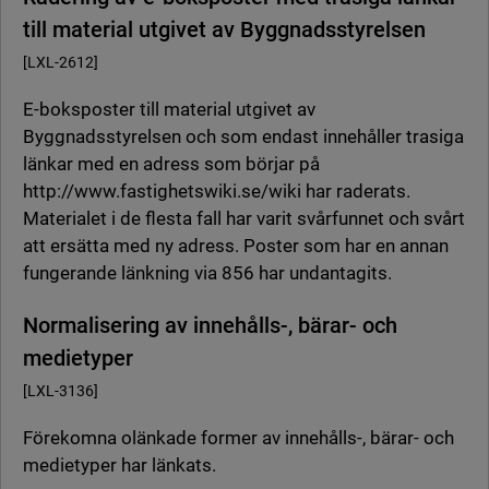
till material utgivet av Byggnadsstyrelsen
[LXL-2612]
E-boksposter till material utgivet av
Byggnadsstyrelsen och som endast innehåller trasiga
länkar med en adress som börjar på
http://www.fastighetswiki.se/wiki har raderats.
Materialet i de flesta fall har varit svårfunnet och svårt
att ersätta med ny adress. Poster som har en annan
fungerande länkning via 856 har undantagits.
Normalisering av innehålls-, bärar- och
medietyper
[LXL-3136]
Förekomna olänkade former av innehålls-, bärar- och
medietyper har länkats.