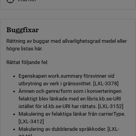
Buggfixar
Rättning av buggar med allvarlighetsgrad medel eller
högre listas här.
Rättat följande fel:
Egenskapen work.summary försvinner vid
utbrytning av verk i gränssnittet. [LXL-3378]
Ämnen och genre/form som i konverteringen
felaktigt blev länkade med en libris.kb.se-URI
istället för id.kb.se-URI har rättats. [LXL-3152]
Makulering av felaktiga länkar från carrierType.
[LXL-3412]
Makulering av dubblerade språkkoder. [LXL-