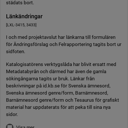
städats bort.
Länkändringar
[LXL-3415, 3433]
I och med projektavslut har länkarna till formulären
för Ändringsförslag och Felrapportering tagits bort ur
sidfoten.
Katalogisatörens verktygslåda har blivit ersatt med
Metadatabyrån och därmed har även de gamla
sökingångarna tagits ur bruk. Länkar från
beskrivningar på id.kb.se för Svenska ämnesord,
Svenska ämnesord genre/form, Barnämnesord,
Barnämnesord genre/form och Tesaurus för grafiskt
material har uppdaterats för att peka till sina nya
sidor.
Visa mer