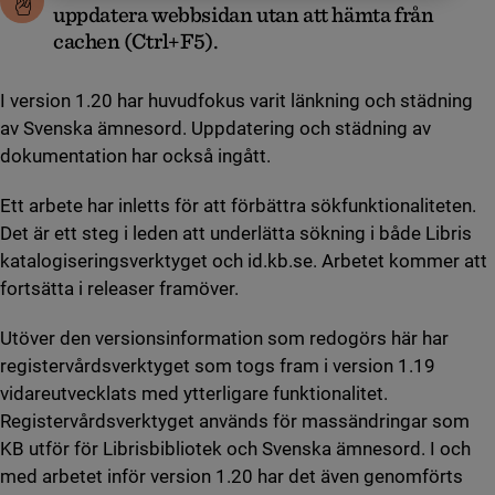
uppdatera webbsidan utan att hämta från
cachen (Ctrl+F5).
I version 1.20 har huvudfokus varit länkning och städning
av Svenska ämnesord. Uppdatering och städning av
dokumentation har också ingått.
Ett arbete har inletts för att förbättra sökfunktionaliteten.
Det är ett steg i leden att underlätta sökning i både Libris
katalogiseringsverktyget och id.kb.se. Arbetet kommer att
fortsätta i releaser framöver.
Utöver den versionsinformation som redogörs här har
registervårdsverktyget som togs fram i version 1.19
vidareutvecklats med ytterligare funktionalitet.
Registervårdsverktyget används för massändringar som
KB utför för Librisbibliotek och Svenska ämnesord. I och
med arbetet inför version 1.20 har det även genomförts