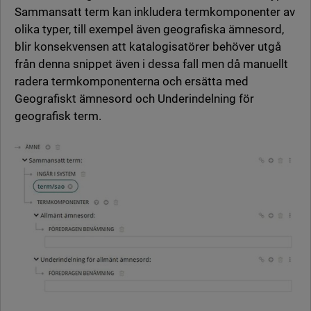
Sammansatt term kan inkludera termkomponenter av
olika typer, till exempel även geografiska ämnesord,
blir konsekvensen att katalogisatörer behöver utgå
från denna snippet även i dessa fall men då manuellt
radera termkomponenterna och ersätta med
Geografiskt ämnesord och Underindelning för
geografisk term.