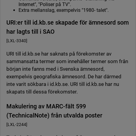
Internet", "Poliser på TV".
Extra mellanslag, exempelvis "1980- talet".
URI:er till id.kb.se skapade för ämnesord som
har lagts till i SAO
[LXL-3340]
URI till id.kb.se har saknats på förekomster av
sammansatta termer som innehåller termer som från
början inte fanns med i Svenska ämnesord,
exempelvis geografiska ämnesord. De har därmed
inte varit sökbara i id.kb.se. URI till id.kb.se har nu
skapats till dessa förekomster.
Makulering av MARC-fält 599
(TechnicalNote) från utvalda poster
[LXL-2244]