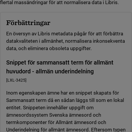
flertal massändringar för att normalisera data i Libris.
Förbättringar
En översyn av Libris metadata pågår för att förbättra
datakvaliteten i allmänhet, normalisera inkonsekventa
data, och eliminera obsoleta uppgifter.
Snippet för sammansatt term för allmänt
huvudord - allmän underindelning
[LXL-3425]
Inom egenskapen ämne har en snippet skapats för
Sammansatt term då en sådan läggs till som en lokal
entitet. Snippeten innehåller uppgift om
ämnesordssystem Svenska ämnesord och
termkomponenter för Allmänt ämnesord och
Underindelning för allmänt ämnesord. Eftersom typen