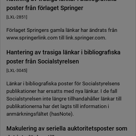
poster från förlaget Springer
[LXL-2851]
Förlaget Springers gamla länkar har ändrats från
www.springerlink.com till link.springer.com.
Hantering av trasiga länkar i bibliografiska
poster från Socialstyrelsen
[LXL-3045]
Länkar i bibliografiska poster för Socialstyrelsens
publikationer har ersatts med nya länkar. I de fall
Socialstyrelsen inte längre tillhandahåller länkar till
publikationerna har det lagts till information i
anmärkningsfältet (hasNote).
Makulering av seriella auktoritetsposter som