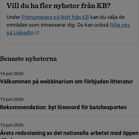
Vill du ha fler nyheter från KB?
Under
Prenumerera på Nytt från KB
kan du välja de
områden som intresserar dig. Du kan också
följa oss
Länk till annan webbplats.
på LinkedIn
.
Senaste nyheterna
16 juni 2026
Välkommen på webbinarium om förbjuden litteratur
15 juni 2026
Rekommendation: byt lösenord för batchexporten
15 juni 2026
Årets redovisning av det nationella arbetet med öppen