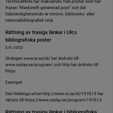
TechnicalNote har makulerats från poster som har
frasen "Maskinellt genererad post" och där
fullständighetsnivån är minimi-, biblioteks- eller
nationalbibliografisk nivå.
Rättning av trasiga länkar i UR:s
bibliografiska poster
[LXL-3202]
Strängen www.ur.se/id/ har ändrats till
www.urplay.se/program/ och http har ändrats till
https.
Exempel:
Den felaktiga url:en http://www.ur.se/id/197613 har
rättats till https://www.urplay.se/program/197613.
Rättning av trasiga länkar i bibliografiska