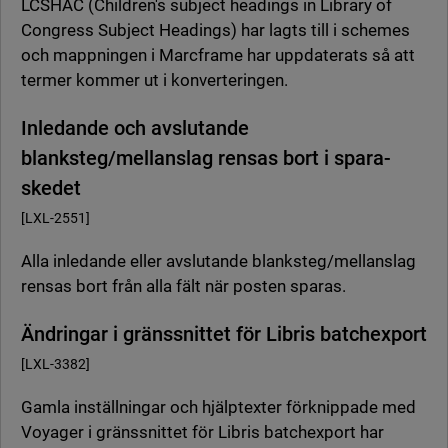
LCSHAC (Children's subject headings in Library of
Congress Subject Headings) har lagts till i schemes
och mappningen i Marcframe har uppdaterats så att
termer kommer ut i konverteringen.
Inledande och avslutande
blanksteg/mellanslag rensas bort i spara-
skedet
[LXL-2551]
Alla inledande eller avslutande blanksteg/mellanslag
rensas bort från alla fält när posten sparas.
Ändringar i gränssnittet för Libris batchexport
[LXL-3382]
Gamla inställningar och hjälptexter förknippade med
Voyager i gränssnittet för Libris batchexport har