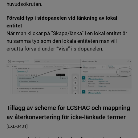
huvudsökrutan.
Förvald typ i sidopanelen vid länkning av lokal
entitet
När man klickar på ”Skapa/länka” i en lokal entitet är
nu samma typ som den lokala entiteten man vill
ersätta förvald under ”Visa” i sidopanelen.
Tillägg av scheme för LCSHAC och mappning
av återkonvertering för icke-länkade termer
[LXL-3431]