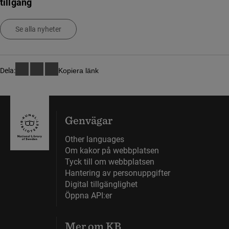
tillgång
Se alla nyheter
Dela:
Kopiera länk
Genvägar
Other languages
Om kakor på webbplatsen
Tyck till om webbplatsen
Hantering av personuppgifter
Digital tillgänglighet
Öppna API:er
Mer om KB