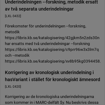
Underindelningen --forskning, metodik ersatt
av två separata underindelningar
[LXL-3432]
Förekomster för underindelningen --forskning,
metodik
https://libris.kb.se/katalogisering/42gjkm5n2zds30n
har ersatts med två underindelningar --forskning
https://libris.kb.se/katalogisering/c9prr96w3x3lm7q
och --metodik
https://libris.kb.se/katalogisering/xv8b95kg0394458.
Korrigering av kronologisk underindelning i
hasVariant i stället för kronologiskt ämnesord
[LXL-2420]
Korrigering av de kronologiska underindelningarna
som kommer in i MARC-delfält $y. Nu beskrivs dessa