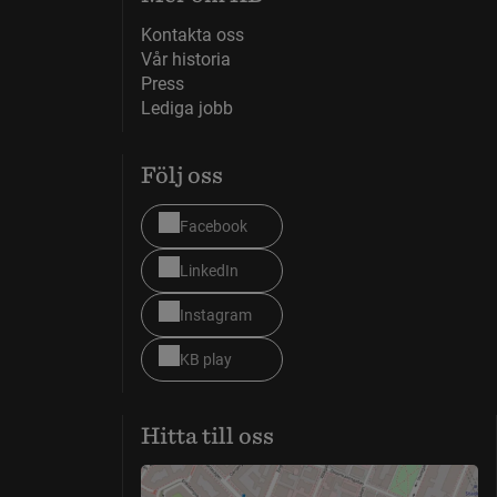
Kontakta oss
Vår historia
Press
Lediga jobb
Följ oss
Facebook
LinkedIn
Instagram
KB play
Hitta till oss