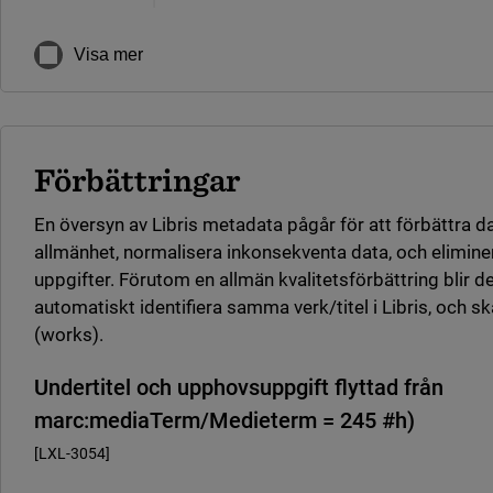
Visa mer
Förbättringar
En översyn av Libris metadata pågår för att förbättra da
allmänhet, normalisera inkonsekventa data, och elimine
uppgifter. Förutom en allmän kvalitetsförbättring blir de
automatiskt identifiera samma verk/titel i Libris, och s
(works).
Undertitel och upphovsuppgift flyttad från
marc:mediaTerm/Medieterm = 245 #h)
[LXL-3054]