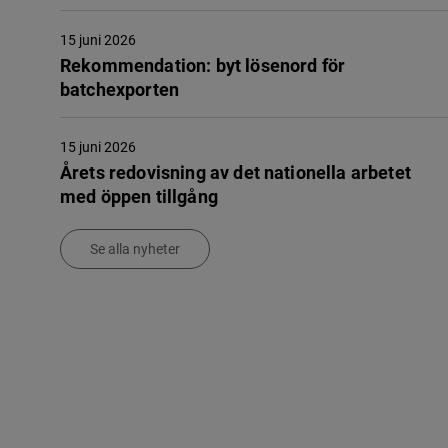
15 juni 2026
Rekommendation: byt lösenord för
batchexporten
15 juni 2026
Årets redovisning av det nationella arbetet
med öppen tillgång
Se alla nyheter