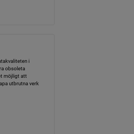
takvaliteten i
ra obsoleta
t möjligt att
kapa utbrutna verk