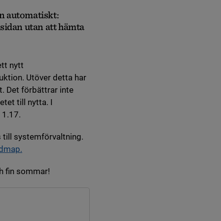
in automatiskt:
sidan utan att hämta
tt nytt
uktion. Utöver detta har
. Det förbättrar inte
t till nytta. I
 1.17.
till systemförvaltning.
admap.
ch fin sommar!