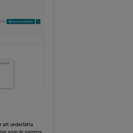
r att underlätta
oster som är samma