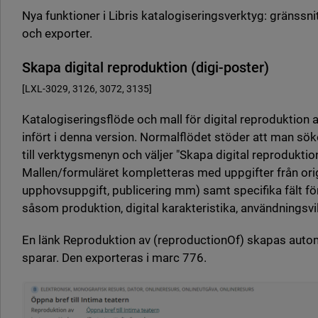
Nya funktioner i Libris katalogiseringsverktyg: gränssni
och exporter.
Skapa digital reproduktion (digi-poster)
[LXL-3029, 3126, 3072, 3135]
Katalogiseringsflöde och mall för digital reproduktion 
infört i denna version. Normalflödet stöder att man sök
till verktygsmenyn och väljer "Skapa digital reproduktion
Mallen/formuläret kompletteras med uppgifter från origi
upphovsuppgift, publicering mm) samt specifika fält för
såsom produktion, digital karakteristika, användningsvil
En länk Reproduktion av (reproductionOf) skapas auto
sparar. Den exporteras i marc 776.