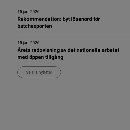
15 juni 2026
Rekommendation: byt lösenord för
batchexporten
15 juni 2026
Årets redovisning av det nationella arbetet
med öppen tillgång
Se alla nyheter