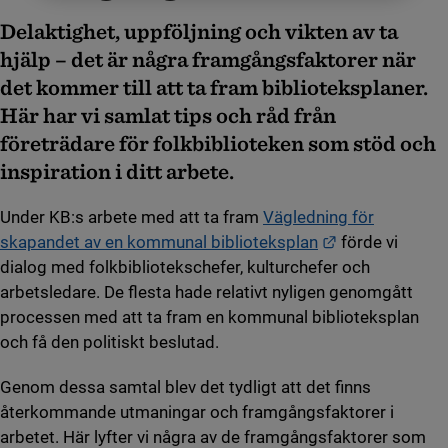
Delaktighet, uppföljning och vikten av ta
hjälp – det är några framgångsfaktorer när
det kommer till att ta fram biblioteksplaner.
Här har vi samlat tips och råd från
företrädare för folkbiblioteken som stöd och
inspiration i ditt arbete.
Under KB:s arbete med att ta fram
Vägledning för
Länk till anna
skapandet av en kommunal biblioteksplan
förde vi
dialog med folkbibliotekschefer, kulturchefer och
arbetsledare. De flesta hade relativt nyligen genomgått
processen med att ta fram en kommunal biblioteksplan
och få den politiskt beslutad.
Genom dessa samtal blev det tydligt att det finns
återkommande utmaningar och framgångsfaktorer i
arbetet. Här lyfter vi några av de framgångsfaktorer som