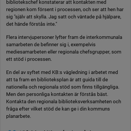
bibliotekschef konstaterar att kontakten med
regionen kom försent i processen, och ser att hen har
sig "själv att skylla. Jag satt och väntade på hjälpare,
det hände förstås inte."
Flera intervjupersoner lyfter fram de interkommunala
samarbeten de befinner sig i, exempelvis
mediesamarbeten eller regionala chefsgrupper, som
ett stöd i processen.
En del av syftet med KB:s vägledning i arbetet med
att ta fram en biblioteksplan är att guida till de
nationella och regionala stöd som finns tillgängliga.
Men den personliga kontakten är förstås bäst.
Kontakta den regionala biblioteksverksamheten och
fråga efter vilket stöd de kan ge i din kommuns
planarbete.