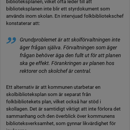
biblioteksplanen, vilket ofta leder till att
biblioteksplanen inte blir ett styrdokument som
används inom skolan. En intervjuad folkbibliotekschef
konstaterar att:
Grundproblemet är att skolförvaltningen inte
äger frågan själva. Förvaltningen som äger
frågan behöver äga den fullt ut för att planen
ska ge effekt. Förankringen av planen hos
rektorer och skolchef är central.
Ett alternativ är att kommunen utarbetar en
skolbiblioteksplan som är separat från
folkbibliotekets plan, vilket också har stöd i
skollagen. Det är samtidigt viktigt att inte förlora det
sammanhang och den överblick över kommunens
biblioteksverksamhet, som gynnar likvärdighet för