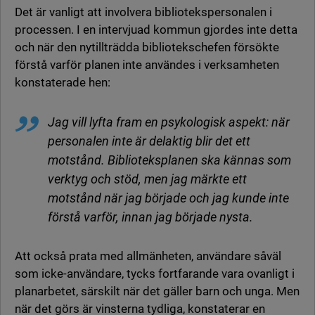
Det är vanligt att involvera bibliotekspersonalen i
processen. I en intervjuad kommun gjordes inte detta
och när den nytillträdda bibliotekschefen försökte
förstå varför planen inte användes i verksamheten
konstaterade hen:
Jag vill lyfta fram en psykologisk aspekt: när
personalen inte är delaktig blir det ett
motstånd. Biblioteksplanen ska kännas som
verktyg och stöd, men jag märkte ett
motstånd när jag började och jag kunde inte
förstå varför, innan jag började nysta.
Att också prata med allmänheten, användare såväl
som icke-användare, tycks fortfarande vara ovanligt i
planarbetet, särskilt när det gäller barn och unga. Men
när det görs är vinsterna tydliga, konstaterar en