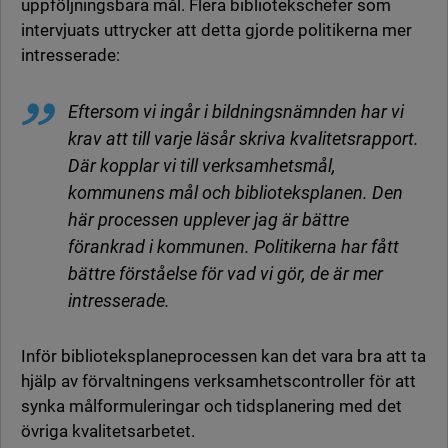
uppföljningsbara mål. Flera bibliotekschefer som
intervjuats uttrycker att detta gjorde politikerna mer
intresserade:
Eftersom vi ingår i bildningsnämnden har vi
krav att till varje läsår skriva kvalitetsrapport.
Där kopplar vi till verksamhetsmål,
kommunens mål och biblioteksplanen. Den
här processen upplever jag är bättre
förankrad i kommunen. Politikerna har fått
bättre förståelse för vad vi gör, de är mer
intresserade.
Inför biblioteksplaneprocessen kan det vara bra att ta
hjälp av förvaltningens verksamhetscontroller för att
synka målformuleringar och tidsplanering med det
övriga kvalitetsarbetet.