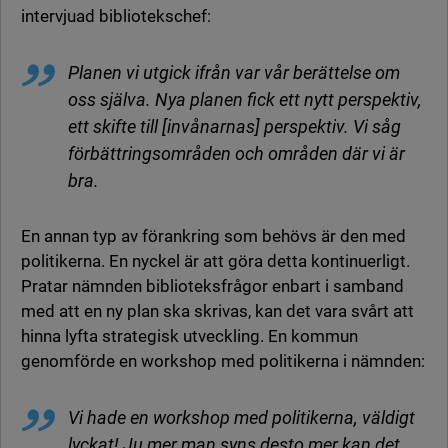
intervjuad bibliotekschef:
Planen vi utgick ifrån var vår berättelse om
oss själva. Nya planen fick ett nytt perspektiv,
ett skifte till [invånarnas] perspektiv. Vi såg
förbättringsområden och områden där vi är
bra.
En annan typ av förankring som behövs är den med
politikerna. En nyckel är att göra detta kontinuerligt.
Pratar nämnden biblioteksfrågor enbart i samband
med att en ny plan ska skrivas, kan det vara svårt att
hinna lyfta strategisk utveckling. En kommun
genomförde en workshop med politikerna i nämnden:
Vi hade en workshop med politikerna, väldigt
lyckat! Ju mer man syns desto mer kan det