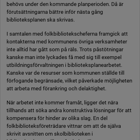
behövs under den kommande planperioden. Då är
förutsättningarna bättre inför nästa gång
biblioteksplanen ska skrivas.
I samtalen med folkbibliotekscheferna framgick att
kontakterna med kommunens övriga verksamheter
inte alltid har gått som på räls. Trots påstötningar
kanske man inte lyckades få med sig till exempel
utbildningsförvaltningen i biblioteksplanearbetet.
Kanske var de resurser som kommunen ställde till
förfogande begränsade, vilket påverkade möjligheten
att arbeta med förankring och delaktighet.
När arbetet inte kommer framåt, ligger det nära
tillhands att söka andra konstruktiva lösningar för att
kompensera för hinder av olika slag. En del
folkbiblioteksföreträdare vittnar om att de själva
skrivit avsnitten om skolbiblioteken i