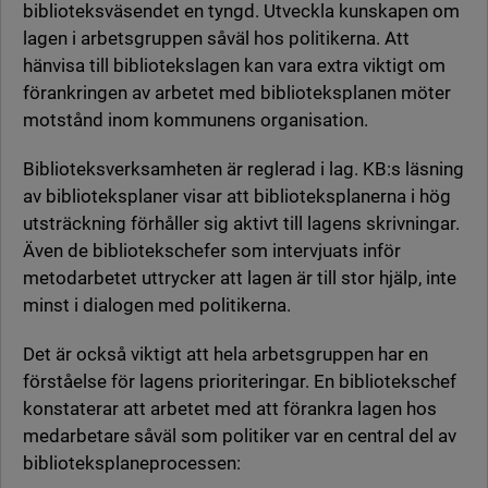
biblioteksväsendet en tyngd. Utveckla kunskapen om
lagen i arbetsgruppen såväl hos politikerna. Att
hänvisa till bibliotekslagen kan vara extra viktigt om
förankringen av arbetet med biblioteksplanen möter
motstånd inom kommunens organisation.
Biblioteksverksamheten är reglerad i lag. KB:s läsning
av biblioteksplaner visar att biblioteksplanerna i hög
utsträckning förhåller sig aktivt till lagens skrivningar.
Även de bibliotekschefer som intervjuats inför
metodarbetet uttrycker att lagen är till stor hjälp, inte
minst i dialogen med politikerna.
Det är också viktigt att hela arbetsgruppen har en
förståelse för lagens prioriteringar. En bibliotekschef
konstaterar att arbetet med att förankra lagen hos
medarbetare såväl som politiker var en central del av
biblioteksplaneprocessen: