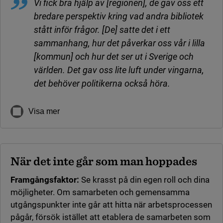
Vi fick bra hjälp av [regionen], de gav oss ett
bredare perspektiv kring vad andra bibliotek
stått inför frågor. [De] satte det i ett
sammanhang, hur det påverkar oss vår i lilla
[kommun] och hur det ser ut i Sverige och
världen. Det gav oss lite luft under vingarna,
det behöver politikerna också höra.
Visa mer
När det inte går som man hoppades
Framgångsfaktor:
Se krasst på din egen roll och dina
möjligheter. Om samarbeten och gemensamma
utgångspunkter inte går att hitta när arbetsprocessen
pågår, försök istället att etablera de samarbeten som