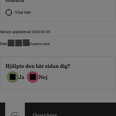
invånarna.
Visa mer
Senast uppdaterad 2026-03-05
Dela:
Kopiera länk
Hjälpte den här sidan dig?
Ja
Nej
Genvägar