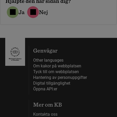
Hjälpte den här sidan dig?
Ja
Nej
Genvägar
Other languages
Om kakor på webbplatsen
Tyck till om webbplatsen
Hantering av personuppgifter
Digital tillgänglighet
Öppna API:er
Mer om KB
Kontakta oss