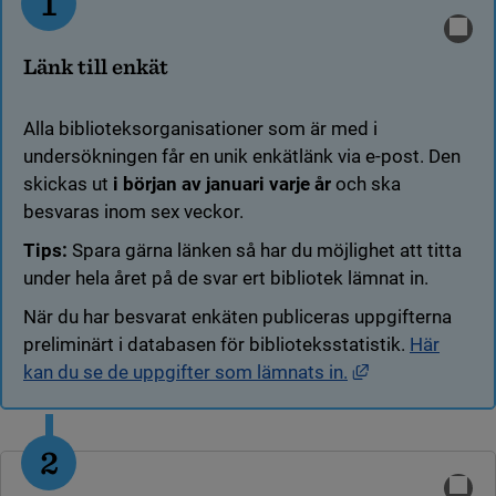
1
Länk till enkät
Alla biblioteksorganisationer som är med i
undersökningen får en unik enkätlänk via e-post. Den
skickas ut
i början av januari varje år
och ska
besvaras inom sex veckor.
Tips:
Spara gärna länken så har du möjlighet att titta
under hela året på de svar ert bibliotek lämnat in.
När du har besvarat enkäten publiceras uppgifterna
preliminärt i databasen för biblioteksstatistik.
Här
Länk till annan
kan du se de uppgifter som lämnats in.
2