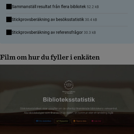
Sammanställ resultat från flera bibliotek
52.2 kB
Stickprovsberäkning av besöksstatistik
30.4 kB
Stickprovsberäkning av referensfrågor
30.3 kB
Film om hur du fyller i enkäten