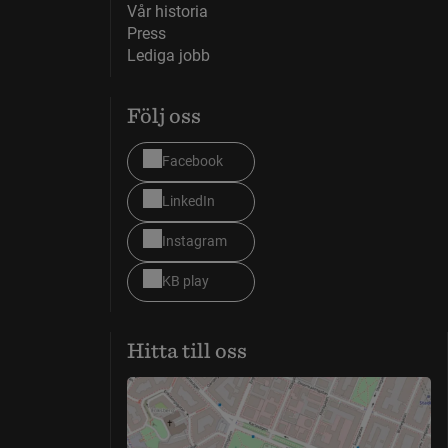
Vår historia
Press
Lediga jobb
Följ oss
Facebook
LinkedIn
Instagram
KB play
Hitta till oss