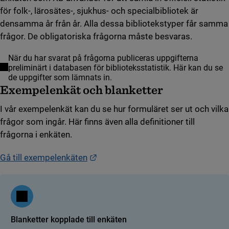
för folk-, lärosätes-, sjukhus- och specialbibliotek är
densamma år från år. Alla dessa bibliotekstyper får samma
frågor. De obligatoriska frågorna måste besvaras.
När du har svarat på frågorna publiceras uppgifterna
preliminärt i databasen för biblioteksstatistik. Här kan du se
(länk till annan webbplats)
de uppgifter som lämnats in.
Exempelenkät och blanketter
I vår exempelenkät kan du se hur formuläret ser ut och vilka
frågor som ingår. Här finns även alla definitioner till
frågorna i enkäten.
Länk till annan webbplats.
Gå till exempelenkäten
Blanketter kopplade till enkäten