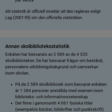
per vecka
Att statistik är officiell innebär att den regleras enligt
Lag (2001:99) om den officiella statistiken.
Annan skolbiblioteksstatistik
Enkäten har besvarats av 2 589 av de 4 325
skolbiblioteken. De har besvarat frågor om bestånd,
personalens utbildningsbakgrund och samverkan
inom skolan.
På de 2 589 skolbibliotek som besvarat enkäten
är 1 284 personer anställda med examen inom
biblioteks- och informationsvetenskap
Det finns i genomsnitt 4 061 fysiska titlar
(exempelvis böcker, tidskrifter och punktskrift)