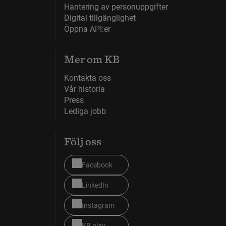
Hantering av personuppgifter
Digital tillgänglighet
Öppna API:er
Mer om KB
Kontakta oss
Vår historia
Press
Lediga jobb
Följ oss
Facebook
LinkedIn
Instagram
KB play