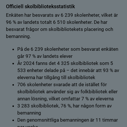
Officiell skolbiblioteksstatistik
Enkäten har besvarats av 6 239 skolenheter, vilket är
96 % av landets totalt 6 510 skolenheter. De har
besvarat frågor om skolbibliotekets placering och
bemanning.
På de 6 239 skolenheter som besvarat enkäten
går 97 % av landets elever
År 2024 fanns det 4 325 skolbibliotek som 5
533 enheter delade på – det innebär att 93 % av
eleverna har tillgång till skolbibliotek
706 skolenheter svarade att de istället för
skolbibliotek använder sig av folkbibliotek eller
annan lösning, vilket omfattar 7 % av eleverna
3 283 skolbibliotek, 76 %, har någon form av
bemanning
Den genomsnittliga bemanningen är 11 timmar