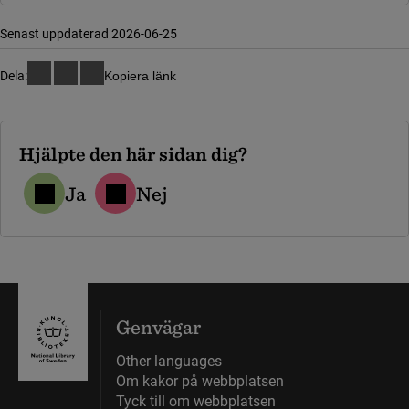
Senast uppdaterad 2026-06-25
Dela:
Kopiera länk
Hjälpte den här sidan dig?
Ja
Nej
Genvägar
Other languages
Om kakor på webbplatsen
Tyck till om webbplatsen