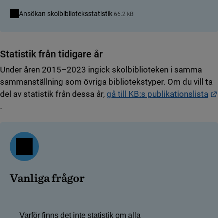
Ansökan skolbiblioteksstatistik
66.2 kB
Statistik från tidigare år
Under åren 2015–2023 ingick skolbiblioteken i samma
sammanställning som övriga bibliotekstyper. Om du vill ta
del av statistik från dessa år,
gå till KB:s publikationslista
Länk till annan webbplats.
.
Vanliga frågor
Varför finns det inte statistik om alla