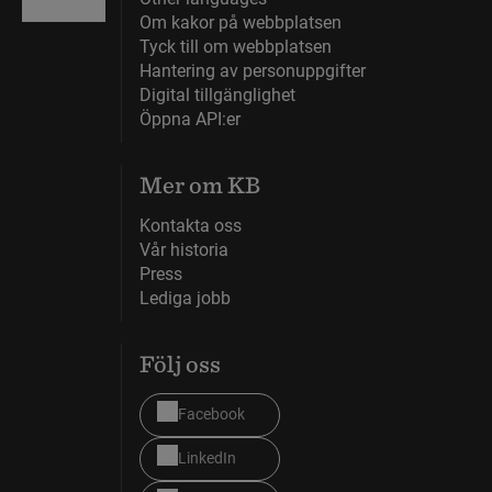
Om kakor på webbplatsen
Tyck till om webbplatsen
Hantering av personuppgifter
Digital tillgänglighet
Öppna API:er
Mer om KB
Kontakta oss
Vår historia
Press
Lediga jobb
Följ oss
Facebook
LinkedIn