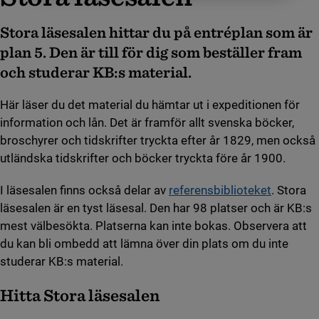
Stora läsesalen hittar du på entréplan som är
plan 5. Den är till för dig som beställer fram
och studerar KB:s material.
Här läser du det material du hämtar ut i expeditionen för
information och lån. Det är framför allt svenska böcker,
broschyrer och tidskrifter tryckta efter år 1829, men också
utländska tidskrifter och böcker tryckta före år 1900.
I läsesalen finns också delar av
referensbiblioteket
. Stora
läsesalen är en tyst läsesal. Den har 98 platser och är KB:s
mest välbesökta. Platserna kan inte bokas. Observera att
du kan bli ombedd att lämna över din plats om du inte
studerar KB:s material.
Hitta Stora läsesalen