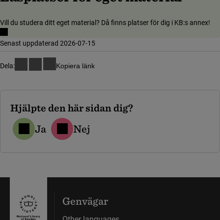
Vill du studera ditt eget material? Då finns platser för dig i KB:s annex!
Senast uppdaterad 2026-07-15
Dela:
Kopiera länk
Hjälpte den här sidan dig?
Ja
Nej
Genvägar
Other languages