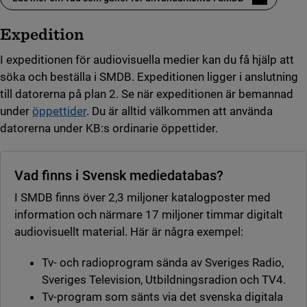
(länk till annan webbplats)
Expedition
I expeditionen för audiovisuella medier kan du få hjälp att
söka och beställa i SMDB. Expeditionen ligger i anslutning
till datorerna på plan 2. Se när expeditionen är bemannad
under
öppettider
. Du är alltid välkommen att använda
datorerna under KB:s ordinarie öppettider.
Vad finns i Svensk mediedatabas?
I SMDB finns över 2,3 miljoner katalogposter med
information och närmare 17 miljoner timmar digitalt
audiovisuellt material. Här är några exempel:
Tv- och radioprogram sända av Sveriges Radio,
Sveriges Television, Utbildningsradion och TV4.
Tv-program som sänts via det svenska digitala