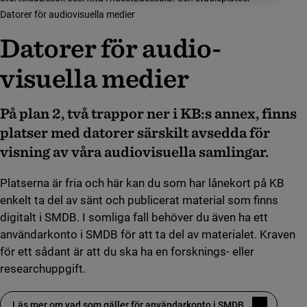
Datorer för audiovisuella medier
Datorer för audi­o­
visuella medier
På plan 2, två trappor ner i KB:s annex, finns
platser med datorer särskilt avsedda för
visning av våra audiovisuella samlingar.
Platserna är fria och här kan du som har lånekort på KB
enkelt ta del av sänt och publicerat material som finns
digitalt i SMDB. I somliga fall behöver du även ha ett
användarkonto i SMDB för att ta del av materialet. Kraven
för ett sådant är att du ska ha en forsknings- eller
researchuppgift.
Läs mer om vad som gäller för användarkonto i SMDB