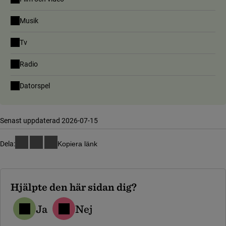
Musik
Tv
Radio
Datorspel
Senast uppdaterad 2026-07-15
Dela:
Kopiera länk
Hjälpte den här sidan dig?
Ja
Nej