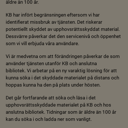
äldre än 100 år.
KB har infört begränsningen eftersom vi har
identifierat missbruk av tjänsten. Det riskerar
potentiellt skyddet av upphovsrättsskyddat material.
Dessvärre påverkar det den servicenivå och öppenhet
som vi vill erbjuda våra användare.
Vi är medvetna om att förändringen påverkar de som
använder tjänsten utanför KB och anslutna
bibliotek. Vi arbetar på en ny varaktig lösning för att
kunna söka i det skyddade materialet på distans och
hoppas kunna ha den på plats under hösten.
Det går fortfarande att söka och läsa i det
upphovsrättsskyddade materialet på KB och hos
anslutna bibliotek. Tidningar som är äldre än 100 år
kan du söka i och ladda ner som vanligt.