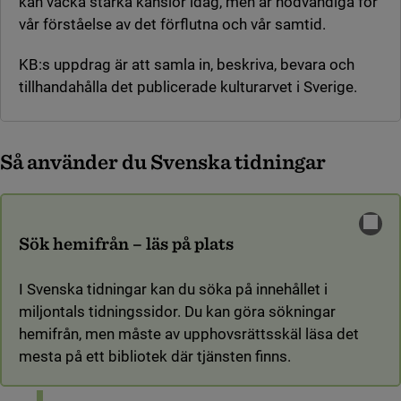
kan väcka starka känslor idag, men är nödvändiga för
vår förståelse av det förflutna och vår samtid.
KB:s uppdrag är att samla in, beskriva, bevara och
tillhandahålla det publicerade kulturarvet i Sverige.
Så använder du Svenska tidningar
Sök hemifrån – läs på plats
I Svenska tidningar kan du söka på innehållet i
miljontals tidningssidor. Du kan göra sökningar
hemifrån, men måste av upphovsrättsskäl läsa det
mesta på ett bibliotek där tjänsten finns.