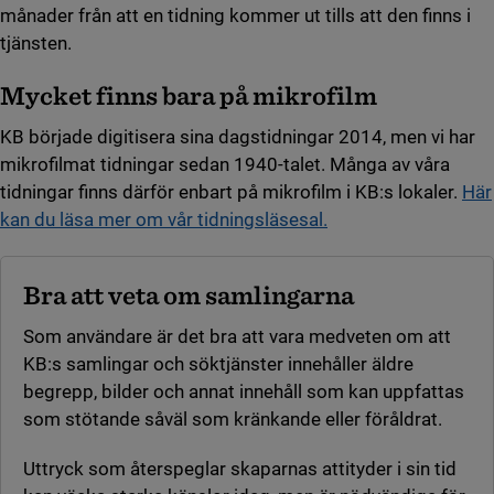
månader från att en tidning kommer ut tills att den finns i
tjänsten.
Mycket finns bara på mikrofilm
KB började digitisera sina dagstidningar 2014, men vi har
mikrofilmat tidningar sedan 1940-talet. Många av våra
tidningar finns därför enbart på mikrofilm i KB:s lokaler.
Här
kan du läsa mer om vår tidningsläsesal.
Bra att veta om samlingarna
Som användare är det bra att vara medveten om att
KB:s samlingar och söktjänster innehåller äldre
begrepp, bilder och annat innehåll som kan uppfattas
som stötande såväl som kränkande eller föråldrat.
Uttryck som återspeglar skaparnas attityder i sin tid