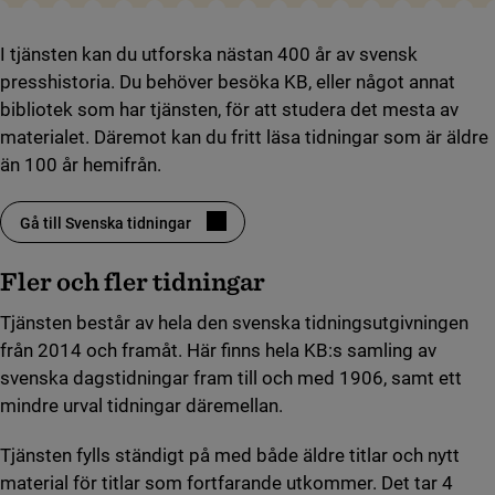
I tjänsten kan du utforska nästan 400 år av svensk
presshistoria. Du behöver besöka KB, eller något annat
bibliotek som har tjänsten, för att studera det mesta av
materialet. Däremot kan du fritt läsa tidningar som är äldre
än 100 år hemifrån.
Gå till Svenska tidningar
(länk till annan webbplats, öppnas i nytt fönster)
Fler och fler tidningar
Tjänsten består av hela den svenska tidningsutgivningen
från 2014 och framåt. Här finns hela KB:s samling av
svenska dagstidningar fram till och med 1906, samt ett
mindre urval tidningar däremellan.
Tjänsten fylls ständigt på med både äldre titlar och nytt
material för titlar som fortfarande utkommer. Det tar 4