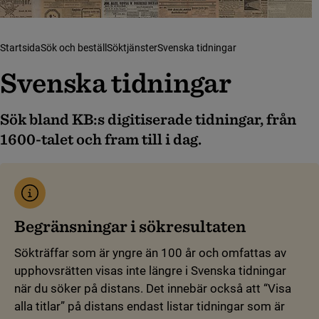
Startsida
Sök och beställ
Söktjänster
Svenska tidningar
Svenska tidningar
Sök bland KB:s digitiserade tidningar, från
1600-talet och fram till i dag.
Begränsningar i sökresultaten
Sökträffar som är yngre än 100 år och omfattas av
upphovsrätten visas inte längre i Svenska tidningar
när du söker på distans. Det innebär också att “Visa
alla titlar” på distans endast listar tidningar som är