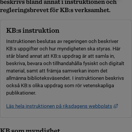
beskrivs bland annat i instruktionen och
regleringsbrevet för KB:s verksamhet.
KB:s instruktion
Instruktionen beslutas av regeringen och beskriver
KB:s uppgifter och hur myndigheten ska styras. Här
står bland annat att KB:s uppdrag är att samla in,
beskriva, bevara och tillhandahålla fysiskt och digitalt
material, samt att främja samverkan inom det
allmänna biblioteksväsendet. I instruktionen beskrivs
också KB:s olika uppdrag som rör vetenskapliga
publikationer.
Länk t
Läs hela instruktionen på riksdagens webbplats
KB som myndighet