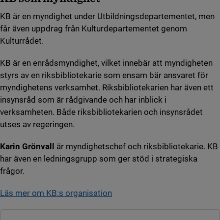
KB är en myndighet under Utbildningsdepartementet, men
får även uppdrag från Kulturdepartementet genom
Kulturrådet.
KB är en enrådsmyndighet, vilket innebär att myndigheten
styrs av en riksbibliotekarie som ensam bär ansvaret för
myndighetens verksamhet. Riksbibliotekarien har även ett
insynsråd som är rådgivande och har inblick i
verksamheten. Både riksbibliotekarien och insynsrådet
utses av regeringen.
Karin Grönvall
är myndighetschef och riksbibliotekarie. KB
har även en ledningsgrupp som ger stöd i strategiska
frågor.
Läs mer om KB:s organisation