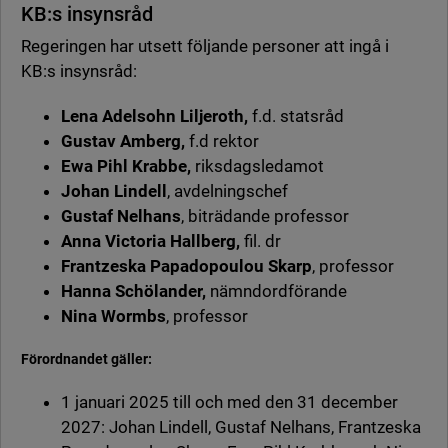
KB:s insynsråd
Regeringen har utsett följande personer att ingå i
KB:s insynsråd:
Lena Adelsohn Liljeroth,
f.d. statsråd
Gustav Amberg,
f.d rektor
Ewa Pihl Krabbe,
riksdagsledamot
Johan Lindell
, avdelningschef
Gustaf Nelhans
, biträdande professor
Anna Victoria Hallberg,
fil. dr
Frantzeska Papadopoulou Skarp
, professor
Hanna Schölander,
nämndordförande
Nina Wormbs
, professor
Förordnandet gäller:
1 januari 2025 till och med den 31 december
2027: Johan Lindell, Gustaf Nelhans, Frantzeska