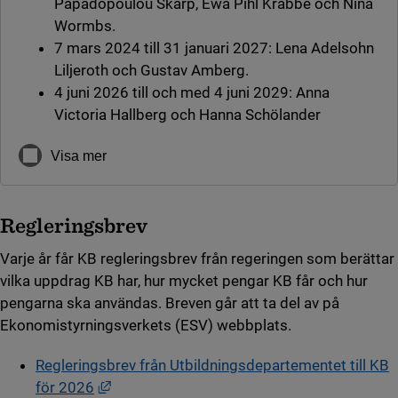
Papadopoulou Skarp, Ewa Pihl Krabbe och Nina
Wormbs.
7 mars 2024 till 31 januari 2027: Lena Adelsohn
Liljeroth och Gustav Amberg.
4 juni 2026 till och med 4 juni 2029: Anna
Victoria Hallberg och Hanna Schölander
Visa mer
Regleringsbrev
Varje år får KB regleringsbrev från regeringen som berättar
vilka uppdrag KB har, hur mycket pengar KB får och hur
pengarna ska användas. Breven går att ta del av på
Ekonomistyrningsverkets (ESV) webbplats.
Regleringsbrev från Utbildningsdepartementet till KB
Länk till annan webbplats, öppnas i nytt fön
för 2026