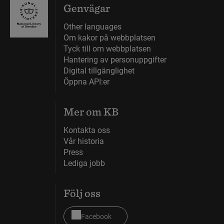
Genvägar
Other languages
Om kakor på webbplatsen
Tyck till om webbplatsen
Hantering av personuppgifter
Digital tillgänglighet
Öppna API:er
Mer om KB
Kontakta oss
Vår historia
Press
Lediga jobb
Följ oss
Facebook