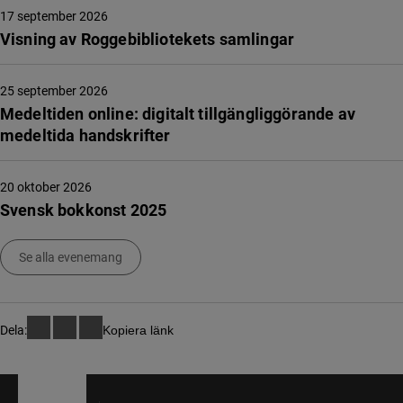
17 september 2026
Visning av Roggebibliotekets samlingar
25 september 2026
Medeltiden online: digitalt tillgängliggörande av
medeltida handskrifter
20 oktober 2026
Svensk bokkonst 2025
Se alla evenemang
Dela:
Kopiera länk