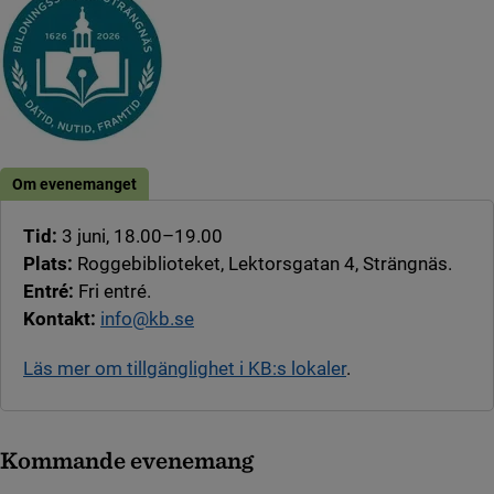
Om evenemanget
Tid:
3 juni, 18.00–19.00
Plats:
Roggebiblioteket, Lektorsgatan 4, Strängnäs.
Entré:
Fri entré.
Kontakt:
info@kb.se
Läs mer om tillgänglighet i KB:s lokaler
.
Kommande evenemang