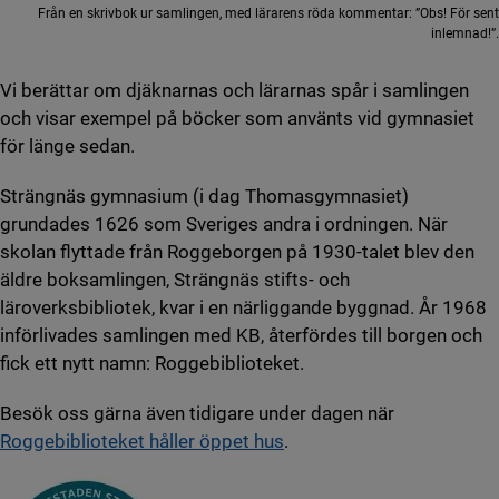
Från en skrivbok ur samlingen, med lärarens röda kommentar: ”Obs! För sent
inlemnad!”.
Vi berättar om djäknarnas och lärarnas spår i samlingen
och visar exempel på böcker som använts vid gymnasiet
för länge sedan.
Strängnäs gymnasium (i dag Thomasgymnasiet)
grundades 1626 som Sveriges andra i ordningen. När
skolan flyttade från Roggeborgen på 1930-talet blev den
äldre boksamlingen, Strängnäs stifts- och
läroverksbibliotek, kvar i en närliggande byggnad. År 1968
införlivades samlingen med KB, återfördes till borgen och
fick ett nytt namn: Roggebiblioteket.
Besök oss gärna även tidigare under dagen när
Roggebiblioteket håller öppet hus
.