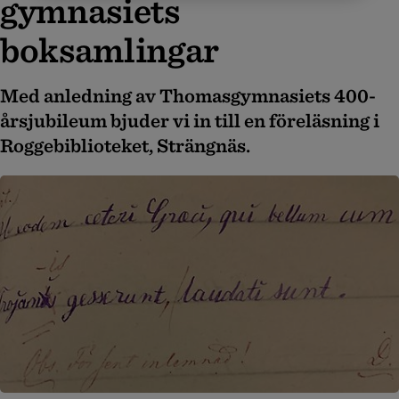
gymnasiets
boksamlingar
Med anledning av Thomasgymnasiets 400-
årsjubileum bjuder vi in till en föreläsning i
Roggebiblioteket, Strängnäs.