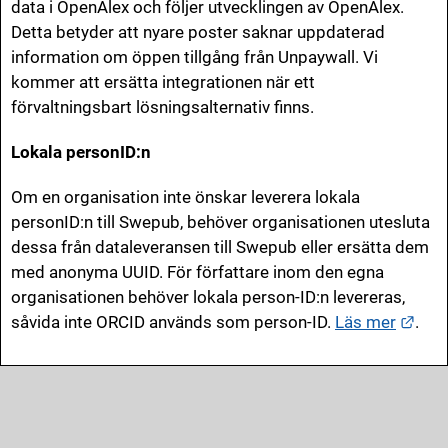
data i OpenAlex och följer utvecklingen av OpenAlex.
Detta betyder att nyare poster saknar uppdaterad
information om öppen tillgång från Unpaywall. Vi
kommer att ersätta integrationen när ett
förvaltningsbart lösningsalternativ finns.
Lokala personID:n
Om en organisation inte önskar leverera lokala
personID:n till Swepub, behöver organisationen utesluta
dessa från dataleveransen till Swepub eller ersätta dem
med anonyma UUID. För författare inom den egna
organisationen behöver lokala person-ID:n levereras,
Länk
såvida inte ORCID används som person-ID.
Läs mer
.