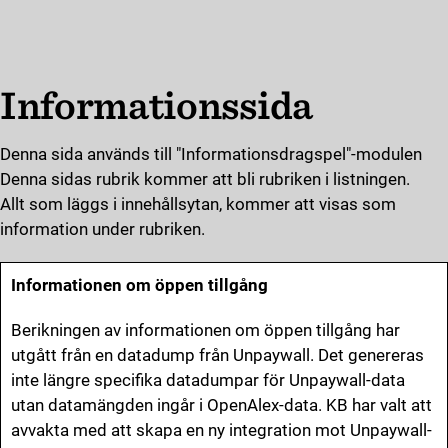
Gå till innehåll
Infor­ma­tions­si­da
Denna sida används till "Informationsdragspel"-modulen
Denna sidas rubrik kommer att bli rubriken i listningen.
Allt som läggs i innehållsytan, kommer att visas som
information under rubriken.
Informationen om öppen tillgång
Berikningen av informationen om öppen tillgång har
utgått från en datadump från Unpaywall. Det genereras
inte längre specifika datadumpar för Unpaywall-data
utan datamängden ingår i OpenAlex-data. KB har valt att
avvakta med att skapa en ny integration mot Unpaywall-