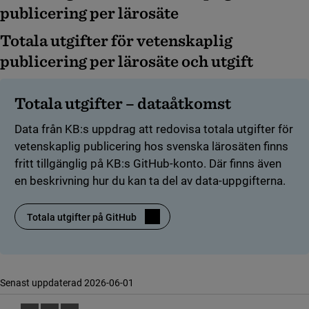
publicering per lärosäte
Totala utgifter för vetenskaplig
publicering per lärosäte och utgift
Totala utgifter – dataåtkomst
Data från KB:s uppdrag att redovisa totala utgifter för
vetenskaplig publicering hos svenska lärosäten finns
fritt tillgänglig på KB:s GitHub-konto. Där finns även
en beskrivning hur du kan ta del av data-uppgifterna.
Totala utgifter på GitHub
(länk till annan webbplats)
Senast uppdaterad 2026-06-01