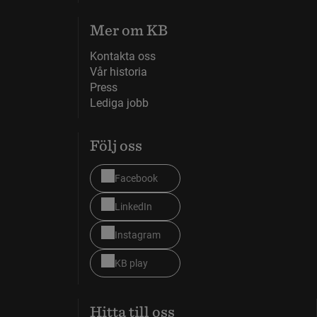
Mer om KB
Kontakta oss
Vår historia
Press
Lediga jobb
Följ oss
Facebook
LinkedIn
Instagram
KB play
Hitta till oss